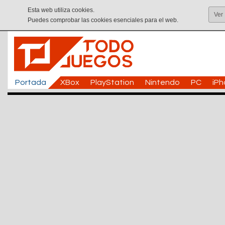
Esta web utiliza cookies.
Ver
Puedes comprobar las cookies esenciales para el web.
Portada
XBox
PlayStation
Nintendo
PC
iP