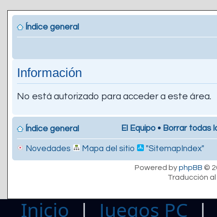
Índice general
Información
No está autorizado para acceder a este área.
El Equipo
•
Borrar todas l
Índice general
Novedades
Mapa del sitio
"SitemapIndex"
Powered by
phpBB
© 2
Traducción al
Inicio
|
Juegos PC