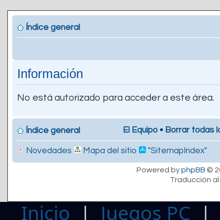
Índice general
Información
No está autorizado para acceder a este área.
El Equipo
•
Borrar todas l
Índice general
Novedades
Mapa del sitio
"SitemapIndex"
Powered by
phpBB
© 2
Traducción al
Inicio
|
Juegos PC