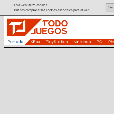
Esta web utiliza cookies.
Ver
Puedes comprobar las cookies esenciales para el web.
Portada
XBox
PlayStation
Nintendo
PC
iP