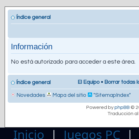
Índice general
Información
No está autorizado para acceder a este área.
El Equipo
•
Borrar todas l
Índice general
Novedades
Mapa del sitio
"SitemapIndex"
Powered by
phpBB
© 2
Traducción al
Inicio
|
Juegos PC