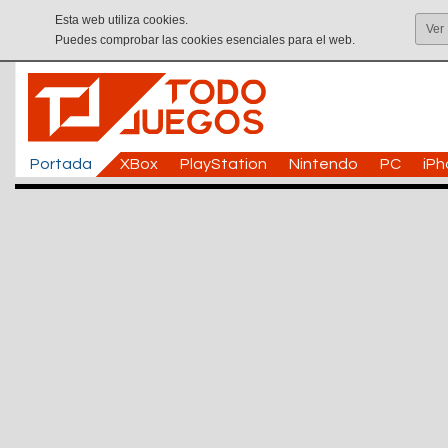
Esta web utiliza cookies.
Ver
Puedes comprobar las cookies esenciales para el web.
Portada
XBox
PlayStation
Nintendo
PC
iP