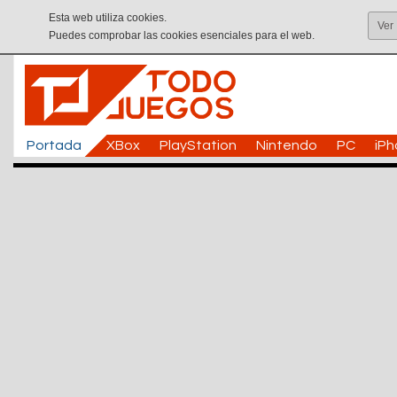
Esta web utiliza cookies.
Ver
Puedes comprobar las cookies esenciales para el web.
Portada
XBox
PlayStation
Nintendo
PC
iP