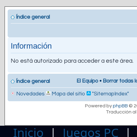
Índice general
Información
No está autorizado para acceder a este área.
El Equipo
•
Borrar todas l
Índice general
Novedades
Mapa del sitio
"SitemapIndex"
Powered by
phpBB
© 2
Traducción al
Inicio
|
Juegos PC