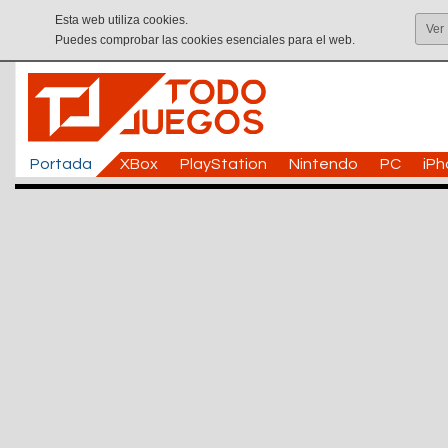
Esta web utiliza cookies.
Ver
Puedes comprobar las cookies esenciales para el web.
Portada
XBox
PlayStation
Nintendo
PC
iP