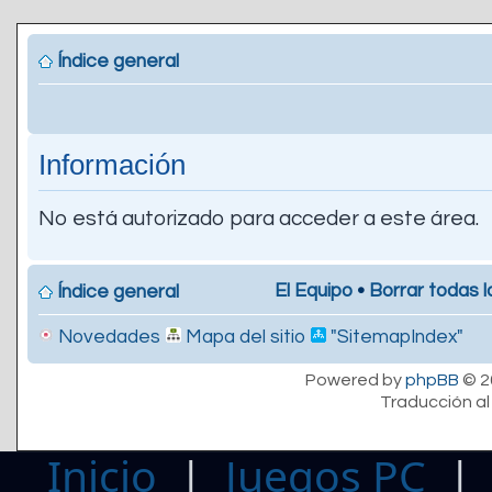
Índice general
Información
No está autorizado para acceder a este área.
El Equipo
•
Borrar todas l
Índice general
Novedades
Mapa del sitio
"SitemapIndex"
Powered by
phpBB
© 2
Traducción al
Inicio
|
Juegos PC