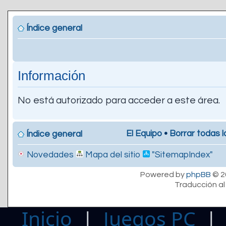
Índice general
Información
No está autorizado para acceder a este área.
El Equipo
•
Borrar todas l
Índice general
Novedades
Mapa del sitio
"SitemapIndex"
Powered by
phpBB
© 2
Traducción al
Inicio
|
Juegos PC