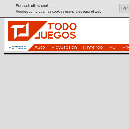
Esta web utiliza cookies.
Ver
Puedes comprobar las cookies esenciales para el web.
Portada
XBox
PlayStation
Nintendo
PC
iP