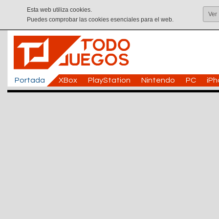
Esta web utiliza cookies.
Ver
Puedes comprobar las cookies esenciales para el web.
Portada
XBox
PlayStation
Nintendo
PC
iP