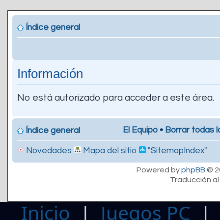
Índice general
Información
No está autorizado para acceder a este área.
El Equipo
•
Borrar todas l
Índice general
Novedades
Mapa del sitio
"SitemapIndex"
Powered by
phpBB
© 2
Traducción al
Inicio
|
Juegos PC