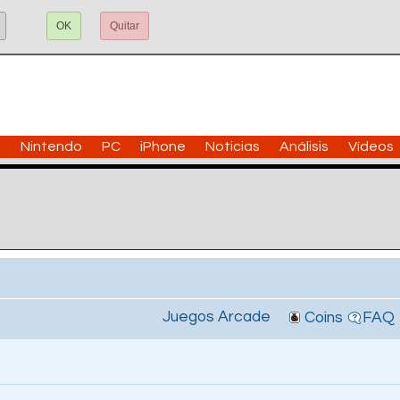
OK
Quitar
n
Nintendo
PC
iPhone
Noticias
Análisis
Vídeos
Juegos Arcade
Coins
FAQ