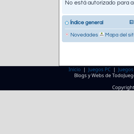
No está autorizado para a
El
Índice general
Novedades
Mapa del sit
Inicio
|
Juegos PC
|
Juegos
Blogs y Webs de TodoJueg
Copyrigh