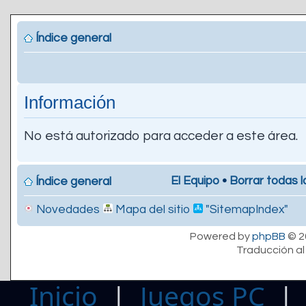
Índice general
Información
No está autorizado para acceder a este área.
El Equipo
•
Borrar todas l
Índice general
Novedades
Mapa del sitio
"SitemapIndex"
Powered by
phpBB
© 2
Traducción al
Inicio
|
Juegos PC