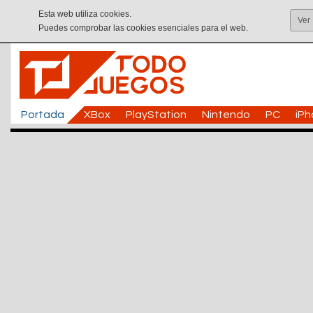
Esta web utiliza cookies.
Ver
Puedes comprobar las cookies esenciales para el web.
Portada
XBox
PlayStation
Nintendo
PC
iP