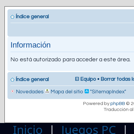
Índice general
Información
No está autorizado para acceder a este área.
El Equipo
•
Borrar todas l
Índice general
Novedades
Mapa del sitio
"SitemapIndex"
Powered by
phpBB
© 2
Traducción al
Inicio
|
Juegos PC