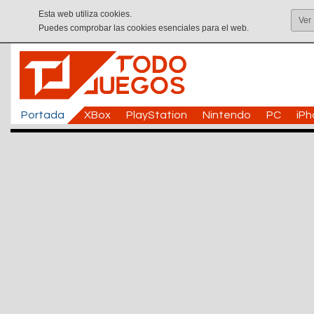
Esta web utiliza cookies.
Ver
Puedes comprobar las cookies esenciales para el web.
Portada
XBox
PlayStation
Nintendo
PC
iP