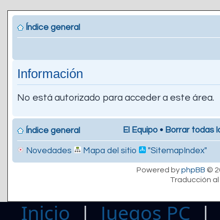
Índice general
Información
No está autorizado para acceder a este área.
El Equipo
•
Borrar todas l
Índice general
Novedades
Mapa del sitio
"SitemapIndex"
Powered by
phpBB
© 2
Traducción al
Inicio
|
Juegos PC