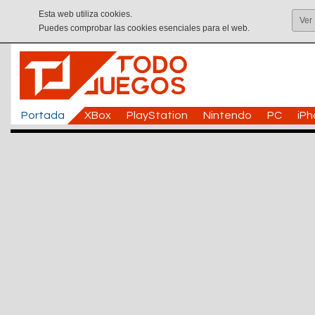
Esta web utiliza cookies.
Ver
Puedes comprobar las cookies esenciales para el web.
Portada
XBox
PlayStation
Nintendo
PC
iP