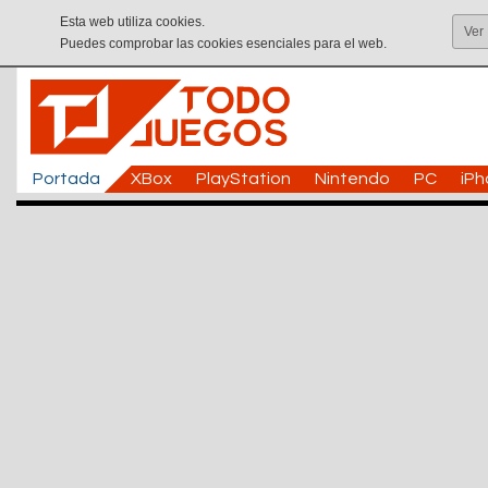
Esta web utiliza cookies.
Ver
Puedes comprobar las cookies esenciales para el web.
Portada
XBox
PlayStation
Nintendo
PC
iP