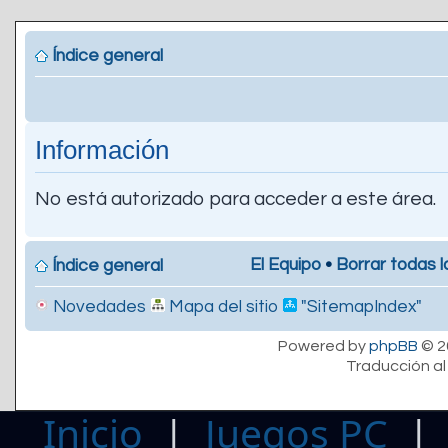
Índice general
Información
No está autorizado para acceder a este área.
El Equipo
•
Borrar todas l
Índice general
Novedades
Mapa del sitio
"SitemapIndex"
Powered by
phpBB
© 2
Traducción al
Inicio
|
Juegos PC