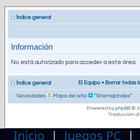
Índice general
Información
No está autorizado para acceder a este área.
El Equipo
•
Borrar todas l
Índice general
Novedades
Mapa del sitio
"SitemapIndex"
Powered by
phpBB
© 2
Traducción al
Inicio
|
Juegos PC