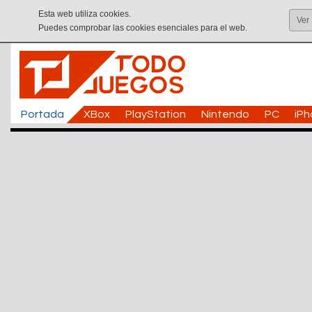
Esta web utiliza cookies.
Ver
Puedes comprobar las cookies esenciales para el web.
Portada
XBox
PlayStation
Nintendo
PC
iP