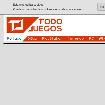
Esta web utiliza cookies.
Ver
Puedes comprobar las cookies esenciales para el web.
Portada
XBox
PlayStation
Nintendo
PC
iP