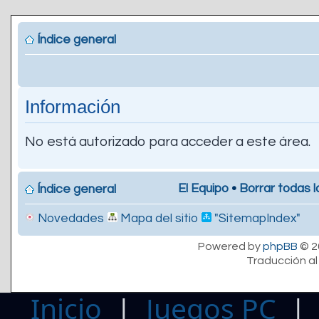
Índice general
Información
No está autorizado para acceder a este área.
El Equipo
•
Borrar todas l
Índice general
Novedades
Mapa del sitio
"SitemapIndex"
Powered by
phpBB
© 2
Traducción al
Inicio
|
Juegos PC