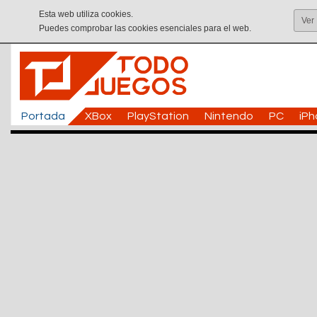
Esta web utiliza cookies.
Ver
Puedes comprobar las cookies esenciales para el web.
Portada
XBox
PlayStation
Nintendo
PC
iP