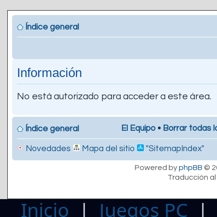
Índice general
Información
No está autorizado para acceder a este área.
El Equipo
•
Borrar todas l
Índice general
Novedades
Mapa del sitio
"SitemapIndex"
Powered by
phpBB
© 2
Traducción al
Inicio
|
Juegos PC