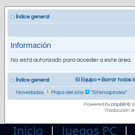
Índice general
Información
No está autorizado para acceder a este área.
El Equipo
•
Borrar todas l
Índice general
Novedades
Mapa del sitio
"SitemapIndex"
Powered by
phpBB
© 2
Traducción al
Inicio
|
Juegos PC