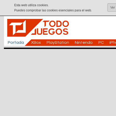
Esta web utiliza cookies.
Ver
Puedes comprobar las cookies esenciales para el web.
Portada
XBox
PlayStation
Nintendo
PC
iP