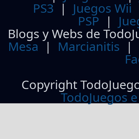
PS3
|
Juegos Wii
PSP
|
Jue
Blogs y Webs de TodoJ
Mesa
|
Marcianitis
|
Fa
Copyright TodoJueg
TodoJuegos e