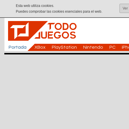
Esta web utiliza cookies.
Ver
Puedes comprobar las cookies esenciales para el web.
Portada
XBox
PlayStation
Nintendo
PC
iP