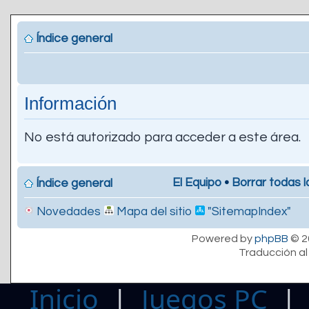
Índice general
Información
No está autorizado para acceder a este área.
El Equipo
•
Borrar todas l
Índice general
Novedades
Mapa del sitio
"SitemapIndex"
Powered by
phpBB
© 2
Traducción al
Inicio
|
Juegos PC