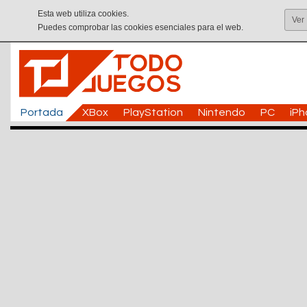
Esta web utiliza cookies.
Ver
Puedes comprobar las cookies esenciales para el web.
Portada
XBox
PlayStation
Nintendo
PC
iP