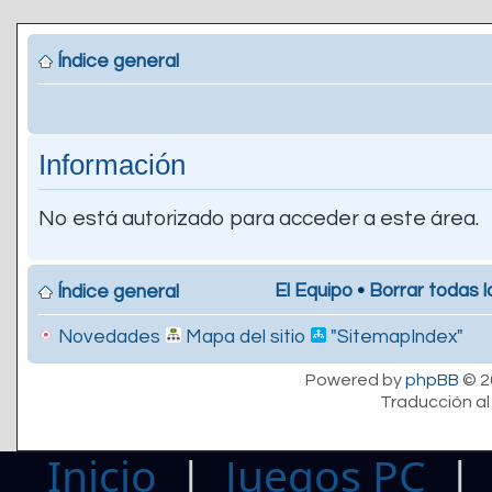
Índice general
Información
No está autorizado para acceder a este área.
El Equipo
•
Borrar todas l
Índice general
Novedades
Mapa del sitio
"SitemapIndex"
Powered by
phpBB
© 2
Traducción al
Inicio
|
Juegos PC