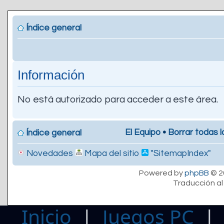
Índice general
Información
No está autorizado para acceder a este área.
El Equipo
•
Borrar todas l
Índice general
Novedades
Mapa del sitio
"SitemapIndex"
Powered by
phpBB
© 2
Traducción al
Inicio
|
Juegos PC