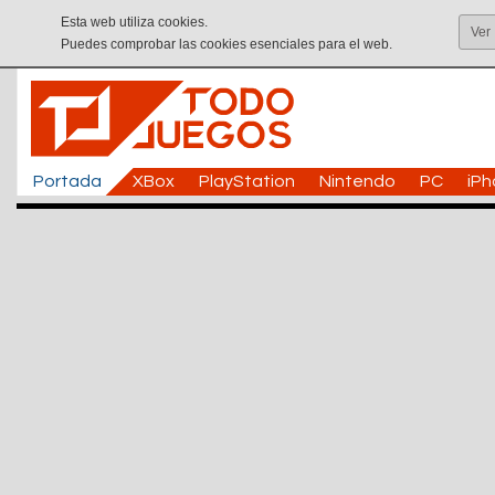
Esta web utiliza cookies.
Ver
Puedes comprobar las cookies esenciales para el web.
Portada
XBox
PlayStation
Nintendo
PC
iP