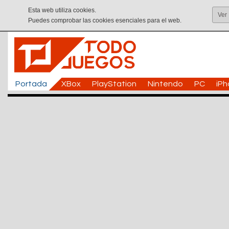
Esta web utiliza cookies.
Ver
Puedes comprobar las cookies esenciales para el web.
Portada
XBox
PlayStation
Nintendo
PC
iP