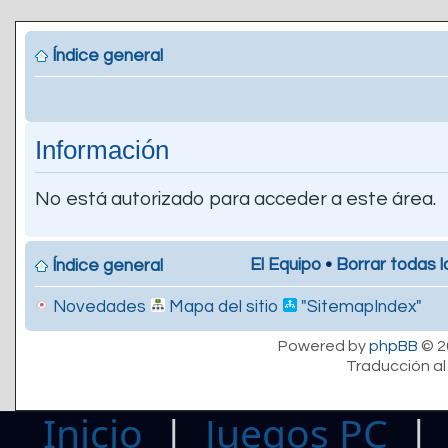
Índice general
Información
No está autorizado para acceder a este área.
El Equipo
•
Borrar todas l
Índice general
Novedades
Mapa del sitio
"SitemapIndex"
Powered by
phpBB
© 2
Traducción al
Inicio
|
Juegos PC