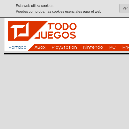
Esta web utiliza cookies.
Ver
Puedes comprobar las cookies esenciales para el web.
Portada
XBox
PlayStation
Nintendo
PC
iP