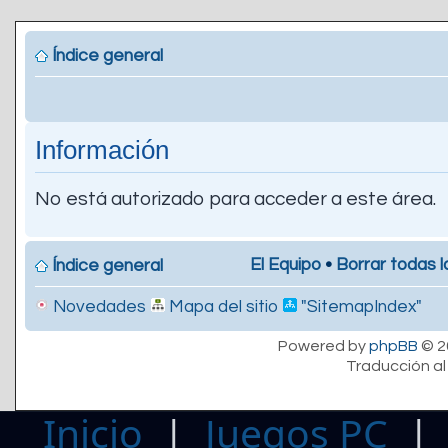
Índice general
Información
No está autorizado para acceder a este área.
El Equipo
•
Borrar todas l
Índice general
Novedades
Mapa del sitio
"SitemapIndex"
Powered by
phpBB
© 2
Traducción al
Inicio
|
Juegos PC