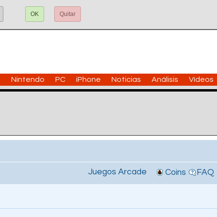
OK
Quitar
n
Nintendo
PC
iPhone
Noticias
Análisis
Vídeos
Juegos Arcade
Coins
FAQ