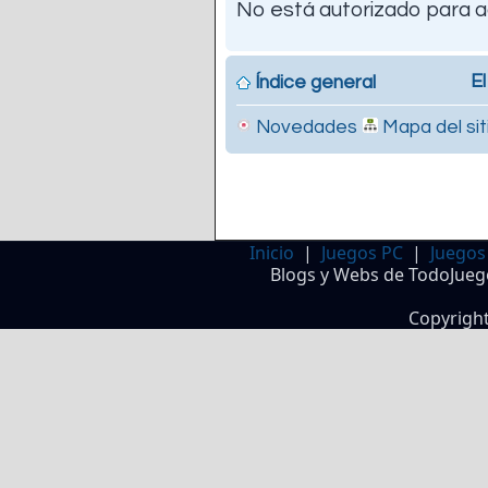
No está autorizado para a
El
Índice general
Novedades
Mapa del sit
Inicio
|
Juegos PC
|
Juegos
Blogs y Webs de TodoJueg
Copyrigh