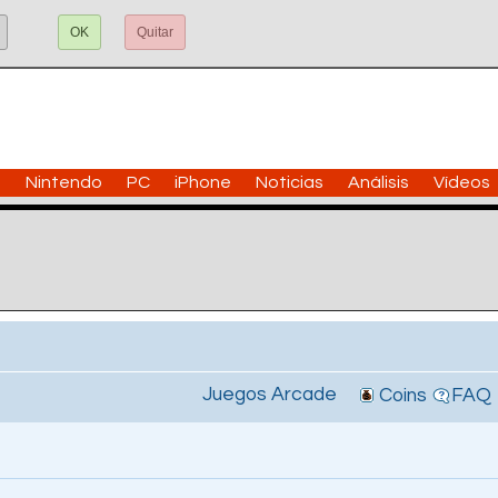
OK
Quitar
n
Nintendo
PC
iPhone
Noticias
Análisis
Vídeos
Juegos Arcade
Coins
FAQ