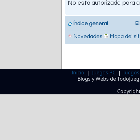
No está autorizado para a
El
Índice general
Novedades
Mapa del sit
Inicio
|
Juegos PC
|
Juegos
Blogs y Webs de TodoJueg
Copyrigh