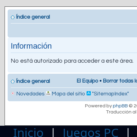
Índice general
Información
No está autorizado para acceder a este área.
El Equipo
•
Borrar todas l
Índice general
Novedades
Mapa del sitio
"SitemapIndex"
Powered by
phpBB
© 2
Traducción al
Inicio
|
Juegos PC