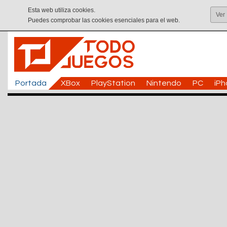
Esta web utiliza cookies.
Ver
Puedes comprobar las cookies esenciales para el web.
Portada
XBox
PlayStation
Nintendo
PC
iP