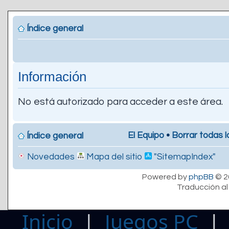
Índice general
Información
No está autorizado para acceder a este área.
El Equipo
•
Borrar todas l
Índice general
Novedades
Mapa del sitio
"SitemapIndex"
Powered by
phpBB
© 2
Traducción al
Inicio
|
Juegos PC