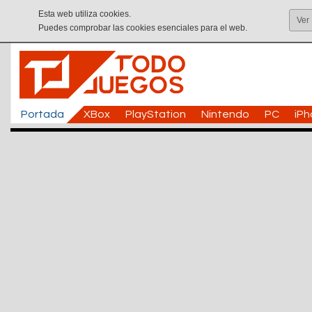
Esta web utiliza cookies.
Ver
Puedes comprobar las cookies esenciales para el web.
Portada
XBox
PlayStation
Nintendo
PC
iP