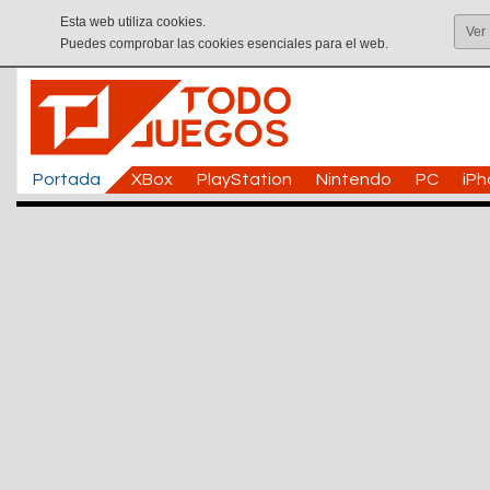
Esta web utiliza cookies.
Ver
Puedes comprobar las cookies esenciales para el web.
Portada
XBox
PlayStation
Nintendo
PC
iP