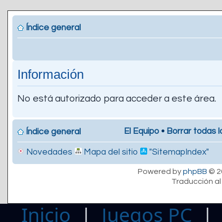
Índice general
Información
No está autorizado para acceder a este área.
El Equipo
•
Borrar todas l
Índice general
Novedades
Mapa del sitio
"SitemapIndex"
Powered by
phpBB
© 2
Traducción al
Inicio
|
Juegos PC