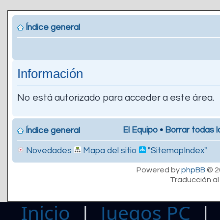
Índice general
Información
No está autorizado para acceder a este área.
El Equipo
•
Borrar todas l
Índice general
Novedades
Mapa del sitio
"SitemapIndex"
Powered by
phpBB
© 2
Traducción al
Inicio
|
Juegos PC