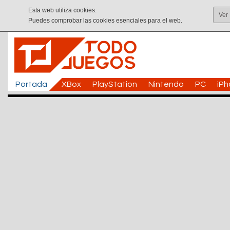
Esta web utiliza cookies.
Ver
Puedes comprobar las cookies esenciales para el web.
Portada
XBox
PlayStation
Nintendo
PC
iP