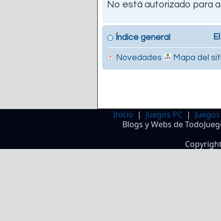
No está autorizado para a
El
Índice general
Novedades
Mapa del sit
Inicio
|
Juegos PC
|
Juegos
Blogs y Webs de TodoJueg
Copyrigh