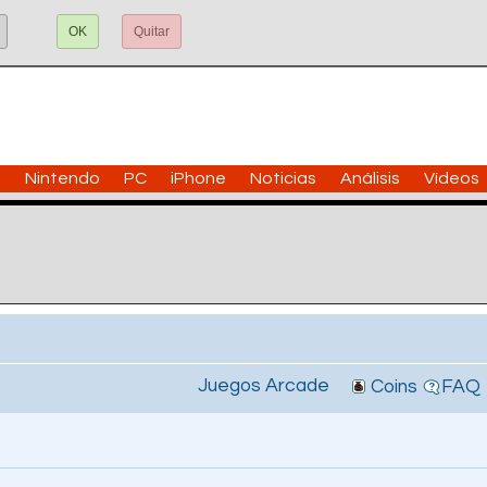
OK
Quitar
n
Nintendo
PC
iPhone
Noticias
Análisis
Vídeos
Juegos Arcade
Coins
FAQ