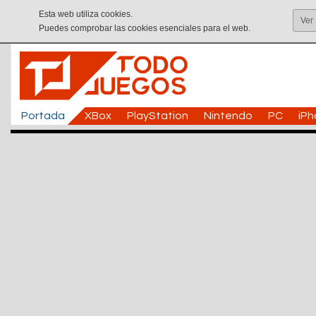
Esta web utiliza cookies.
Ver
Puedes comprobar las cookies esenciales para el web.
Portada
XBox
PlayStation
Nintendo
PC
iP