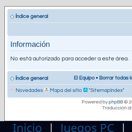
Índice general
Información
No está autorizado para acceder a este área.
El Equipo
•
Borrar todas l
Índice general
Novedades
Mapa del sitio
"SitemapIndex"
Powered by
phpBB
© 2
Traducción al
Inicio
|
Juegos PC