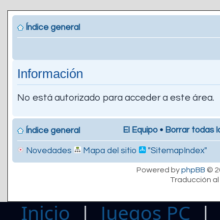
Índice general
Información
No está autorizado para acceder a este área.
El Equipo
•
Borrar todas l
Índice general
Novedades
Mapa del sitio
"SitemapIndex"
Powered by
phpBB
© 2
Traducción al
Inicio
|
Juegos PC