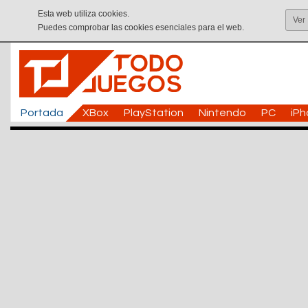
Esta web utiliza cookies.
Ver
Puedes comprobar las cookies esenciales para el web.
Portada
XBox
PlayStation
Nintendo
PC
iP