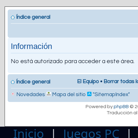
Índice general
Información
No está autorizado para acceder a este área.
El Equipo
•
Borrar todas l
Índice general
Novedades
Mapa del sitio
"SitemapIndex"
Powered by
phpBB
© 2
Traducción al
Inicio
|
Juegos PC