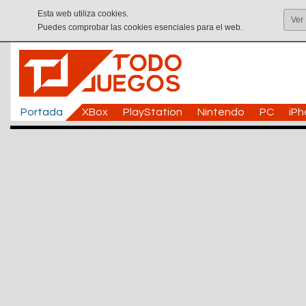
Esta web utiliza cookies.
Ver
Puedes comprobar las cookies esenciales para el web.
Portada
XBox
PlayStation
Nintendo
PC
iP