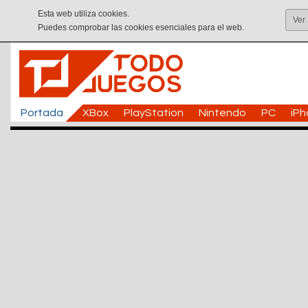
Esta web utiliza cookies.
Ver
Puedes comprobar las cookies esenciales para el web.
Portada
XBox
PlayStation
Nintendo
PC
iP