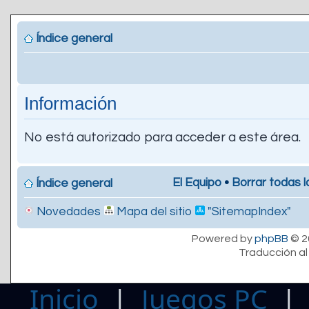
Índice general
Información
No está autorizado para acceder a este área.
El Equipo
•
Borrar todas l
Índice general
Novedades
Mapa del sitio
"SitemapIndex"
Powered by
phpBB
© 2
Traducción al
Inicio
|
Juegos PC