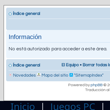
Índice general
Información
No está autorizado para acceder a este área.
El Equipo
•
Borrar todas l
Índice general
Novedades
Mapa del sitio
"SitemapIndex"
Powered by
phpBB
© 2
Traducción al
Inicio
|
Juegos PC