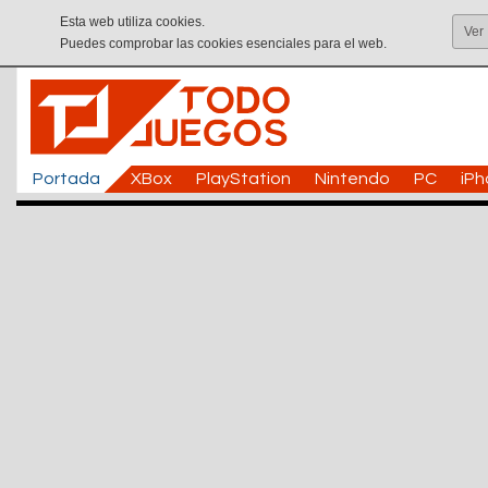
Esta web utiliza cookies.
Ver
Puedes comprobar las cookies esenciales para el web.
Portada
XBox
PlayStation
Nintendo
PC
iP