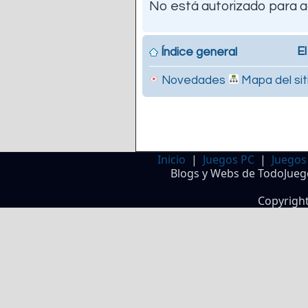
No está autorizado para a
El
Índice general
Novedades
Mapa del sit
Inicio
|
Juegos PC
|
Juegos
Blogs y Webs de TodoJueg
Copyrigh