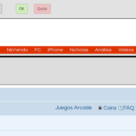
OK
Quitar
n
Nintendo
PC
iPhone
Noticias
Análisis
Vídeos
Juegos Arcade
Coins
FAQ