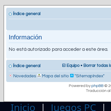
Índice general
Información
No está autorizado para acceder a este área.
El Equipo
•
Borrar todas l
Índice general
Novedades
Mapa del sitio
"SitemapIndex"
Powered by
phpBB
© 2
Traducción al
Inicio
|
Juegos PC