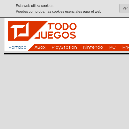
Esta web utiliza cookies.
Ver
Puedes comprobar las cookies esenciales para el web.
Portada
XBox
PlayStation
Nintendo
PC
iP