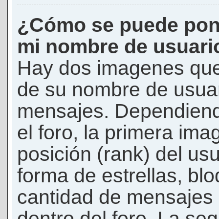
¿Cómo se puede pon
mi nombre de usuari
Hay dos imagenes que
de su nombre de usuar
mensajes. Dependiendo 
el foro, la primera ima
posición (rank) del us
forma de estrellas, bl
cantidad de mensajes q
dentro del foro. La s