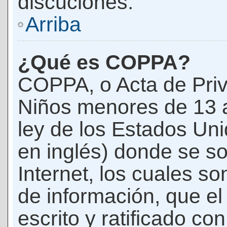
discuciones.
Arriba
¿Qué es COPPA?
COPPA, o Acta de Priv
Niños menores de 13 
ley de los Estados Un
en inglés) donde se soli
Internet, los cuales s
de información, que el
escrito y ratificado co