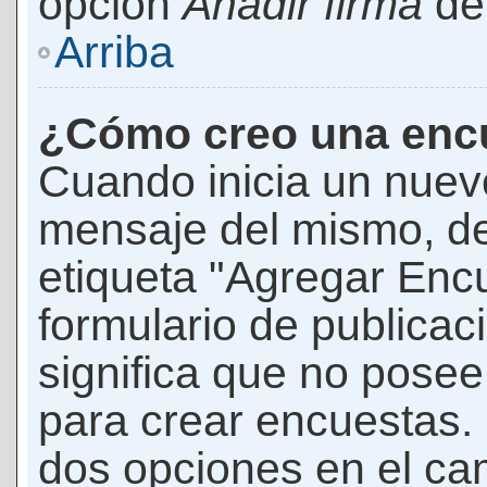
opción
Añadir firma
den
Arriba
¿Cómo creo una enc
Cuando inicia un nuevo
mensaje del mismo, de
etiqueta "Agregar Enc
formulario de publicaci
significa que no pose
para crear encuestas. 
dos opciones en el ca