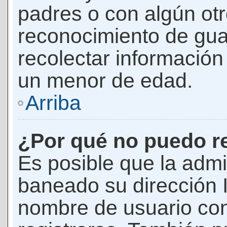
padres o con algún ot
reconocimiento de guar
recolectar información 
un menor de edad.
Arriba
¿Por qué no puedo r
Es posible que la admi
baneado su dirección I
nombre de usuario con 