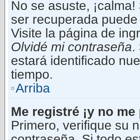
No se asuste, ¡calma!
ser recuperada puede 
Visite la página de ing
Olvidé mi contraseña
.
estará identificado n
tiempo.
Arriba
Me registré ¡y no me 
Primero, verifique su 
contraseña. Si todo es