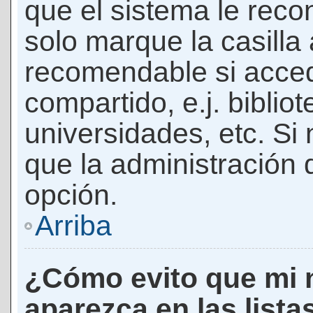
que el sistema le rec
solo marque la casilla 
recomendable si acced
compartido, e.j. biblio
universidades, etc. Si n
que la administración d
opción.
Arriba
¿Cómo evito que mi 
aparezca en las lista