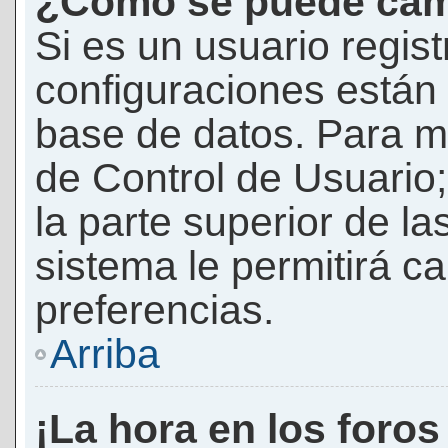
¿Cómo se puede camb
Si es un usuario regis
configuraciones están
base de datos. Para mod
de Control de Usuario;
la parte superior de la
sistema le permitirá c
preferencias.
Arriba
¡La hora en los foros