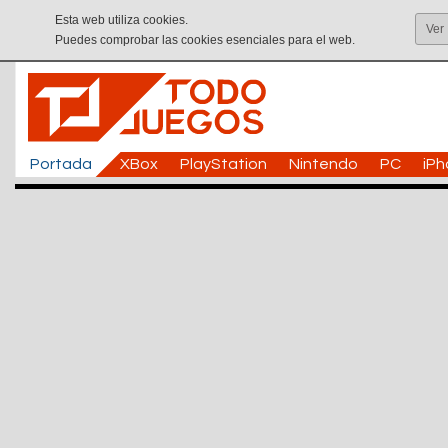
Esta web utiliza cookies.
Ver
Puedes comprobar las cookies esenciales para el web.
Portada
XBox
PlayStation
Nintendo
PC
iP