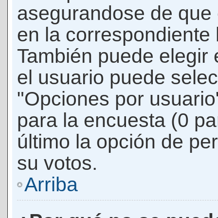
asegurandose de que 
en la correspondiente l
También puede elegir 
el usuario puede selec
"Opciones por usuario"
para la encuesta (0 par
último la opción de per
su votos.
Arriba