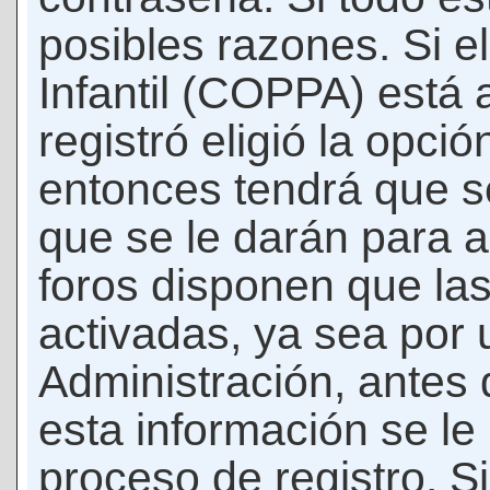
posibles razones. Si e
Infantil (COPPA) está 
registró eligió la opci
entonces tendrá que s
que se le darán para a
foros disponen que la
activadas, ya sea por
Administración, antes 
esta información se le b
proceso de registro. Si