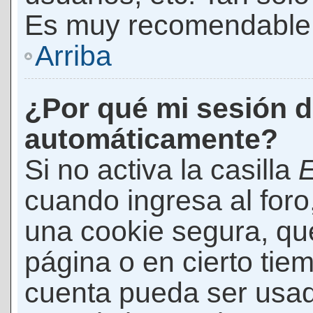
Es muy recomendable
Arriba
¿Por qué mi sesión d
automáticamente?
Si no activa la casilla
E
cuando ingresa al foro
una cookie segura, que 
página o en cierto tie
cuenta pueda ser usad