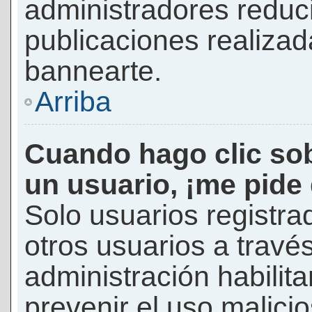
administradores reduc
publicaciones realizad
bannearte.
Arriba
Cuando hago clic sob
un usuario, ¡me pide
Solo usuarios registra
otros usuarios a través 
administración habilita
prevenir el uso malici