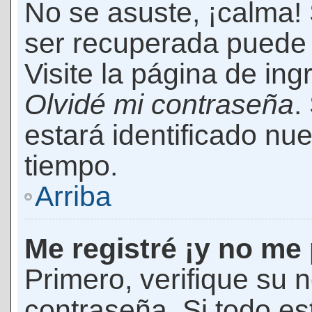
No se asuste, ¡calma!
ser recuperada puede 
Visite la página de ing
Olvidé mi contraseña
.
estará identificado n
tiempo.
Arriba
Me registré ¡y no me 
Primero, verifique su 
contraseña. Si todo es