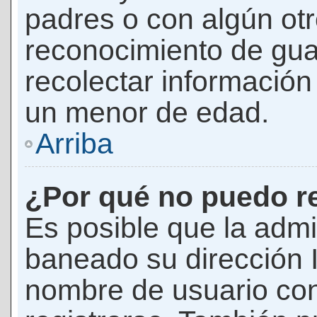
padres o con algún ot
reconocimiento de guar
recolectar información 
un menor de edad.
Arriba
¿Por qué no puedo r
Es posible que la admi
baneado su dirección I
nombre de usuario con 