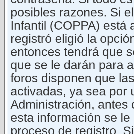
posibles razones. Si e
Infantil (COPPA) está 
registró eligió la opci
entonces tendrá que s
que se le darán para a
foros disponen que la
activadas, ya sea por
Administración, antes 
esta información se le b
proceso de registro. Si