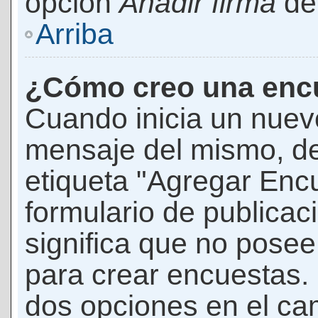
opción
Añadir firma
den
Arriba
¿Cómo creo una enc
Cuando inicia un nuevo
mensaje del mismo, de
etiqueta "Agregar Enc
formulario de publicaci
significa que no pose
para crear encuestas. 
dos opciones en el ca