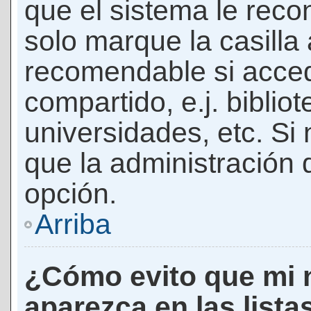
que el sistema le rec
solo marque la casilla 
recomendable si acced
compartido, e.j. biblio
universidades, etc. Si n
que la administración d
opción.
Arriba
¿Cómo evito que mi 
aparezca en las lista