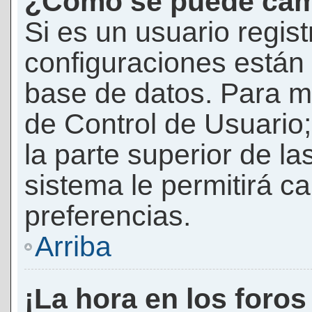
¿Cómo se puede camb
Si es un usuario regis
configuraciones están
base de datos. Para mod
de Control de Usuario;
la parte superior de la
sistema le permitirá c
preferencias.
Arriba
¡La hora en los foros