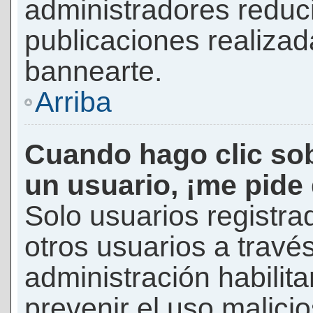
administradores reduc
publicaciones realizad
bannearte.
Arriba
Cuando hago clic sob
un usuario, ¡me pide
Solo usuarios registra
otros usuarios a través 
administración habilita
prevenir el uso malici