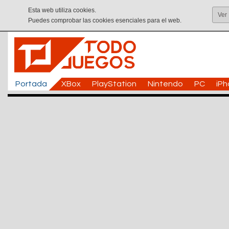
Esta web utiliza cookies.
Ver
Puedes comprobar las cookies esenciales para el web.
Portada
XBox
PlayStation
Nintendo
PC
iP