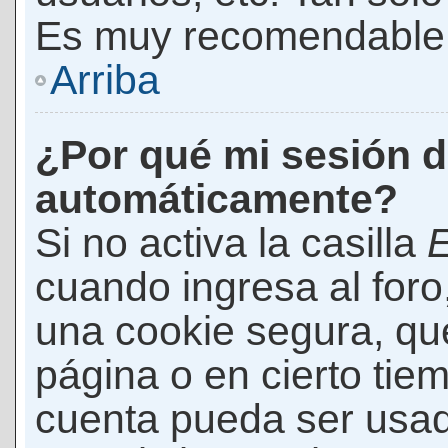
Es muy recomendable
Arriba
¿Por qué mi sesión d
automáticamente?
Si no activa la casilla
E
cuando ingresa al foro
una cookie segura, que 
página o en cierto tie
cuenta pueda ser usad