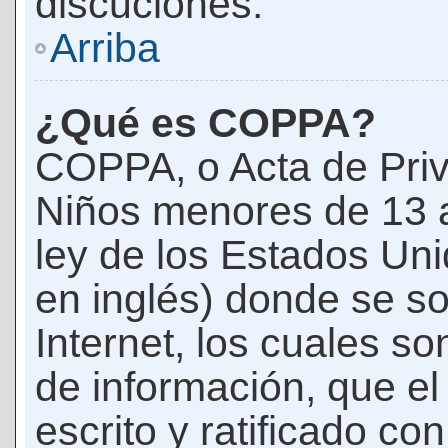
discuciones.
Arriba
¿Qué es COPPA?
COPPA, o Acta de Priv
Niños menores de 13 
ley de los Estados Un
en inglés) donde se soli
Internet, los cuales s
de información, que el
escrito y ratificado co