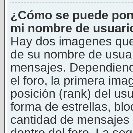
¿Cómo se puede pon
mi nombre de usuari
Hay dos imagenes que
de su nombre de usuar
mensajes. Dependiendo 
el foro, la primera ima
posición (rank) del us
forma de estrellas, bl
cantidad de mensajes q
dentro del foro. La s