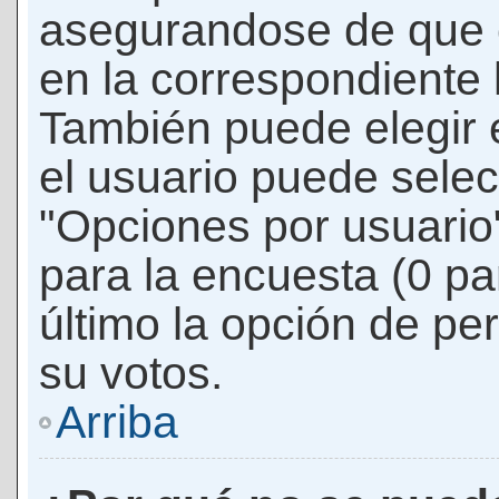
asegurandose de que 
en la correspondiente l
También puede elegir 
el usuario puede selec
"Opciones por usuario"
para la encuesta (0 par
último la opción de per
su votos.
Arriba