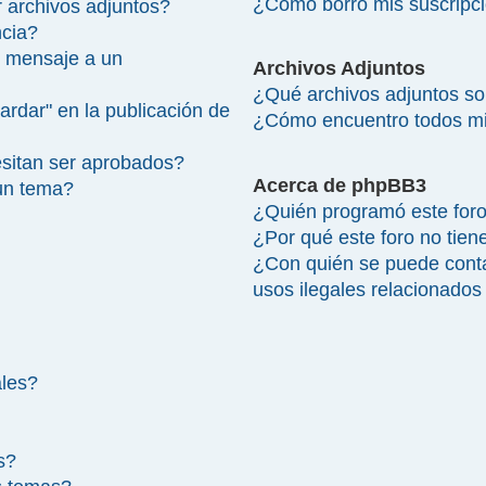
¿Cómo borro mis suscripc
 archivos adjuntos?
ncia?
 mensaje a un
Archivos Adjuntos
¿Qué archivos adjuntos so
ardar" en la publicación de
¿Cómo encuentro todos mi
sitan ser aprobados?
Acerca de phpBB3
un tema?
¿Quién programó este for
¿Por qué este foro no tien
¿Con quién se puede cont
usos ilegales relacionados
ales?
s?