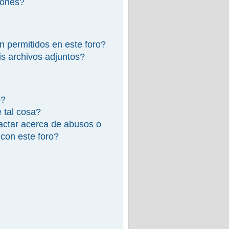
iones?
n permitidos en este foro?
s archivos adjuntos?
o?
e tal cosa?
actar acerca de abusos o
 con este foro?