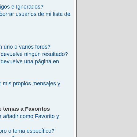
migos e Ignorados?
rrar usuarios de mi lista de
 uno o varios foros?
devuelve ningún resultado?
devuelve una página en
 mis propios mensajes y
e temas a Favoritos
re añadir como Favorito y
ro o tema específico?