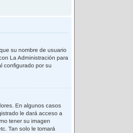
e que su nombre de usuario
con La Administración para
l configurado por su
adores. En algunos casos
gistrado le dará acceso a
como tener su imagen
tc. Tan solo le tomará