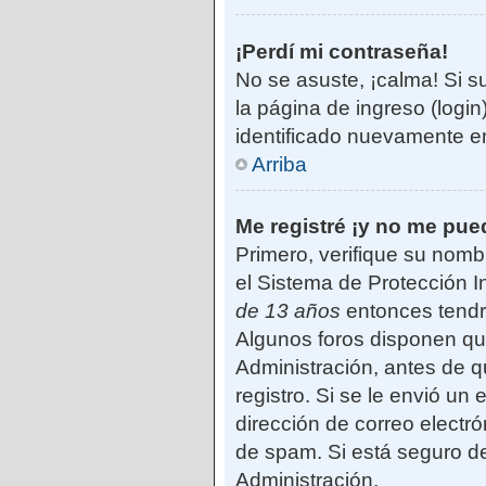
¡Perdí mi contraseña!
No se asuste, ¡calma! Si s
la página de ingreso (login
identificado nuevamente e
Arriba
Me registré ¡y no me pued
Primero, verifique su nomb
el Sistema de Protección I
de 13 años
entonces tendrá
Algunos foros disponen qu
Administración, antes de qu
registro. Si se le envió un 
dirección de correo electró
de spam. Si está seguro de
Administración.