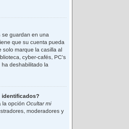
s se guardan en una
reviene que su cuenta pueda
solo marque la casilla al
blioteca, cyber-cafés, PC's
o ha deshabilitado la
 identificados?
á la opción
Ocultar mi
istradores, moderadores y