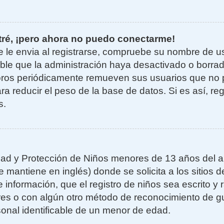
tré, ¡pero ahora no puedo conectarme!
e le envia al registrarse, compruebe su nombre de u
sible que la administración haya desactivado o borra
oros periódicamente remueven sus usuarios que no 
ra reducir el peso de la base de datos. Si es así, re
s.
ad y Protección de Niños menores de 13 años del añ
mantiene en inglés) donde se solicita a los sitios de
 información, que el registro de niños sea escrito y r
es o con algún otro método de reconocimiento de gu
sonal identificable de un menor de edad.