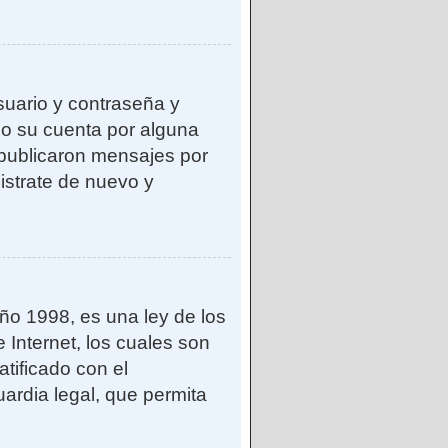
suario y contraseña y
do su cuenta por alguna
publicaron mensajes por
gistrate de nuevo y
o 1998, es una ley de los
 Internet, los cuales son
atificado con el
ardia legal, que permita