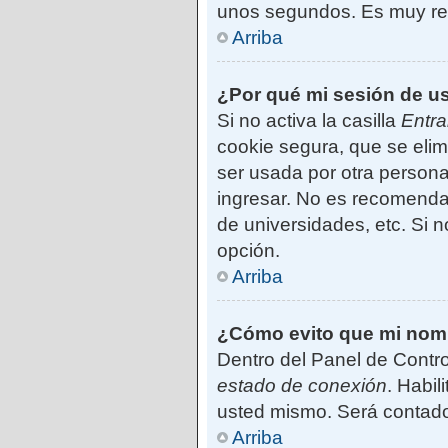
unos segundos. Es muy r
Arriba
¿Por qué mi sesión de u
Si no activa la casilla
Entra
cookie segura, que se elim
ser usada por otra persona
ingresar. No es recomendab
de universidades, etc. Si no
opción.
Arriba
¿Cómo evito que mi nombr
Dentro del Panel de Contro
estado de conexión
. Habil
usted mismo. Será contado
Arriba