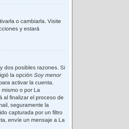
varla o cambiarla. Visite
ucciones y estará
ay dos posibles razones. Si
igió la opción
Soy menor
ara activar la cuenta.
d mismo o por La
 al finalizar el proceso de
-mail, seguramente la
do capturada por un filtro
cta, envíe un mensaje a La