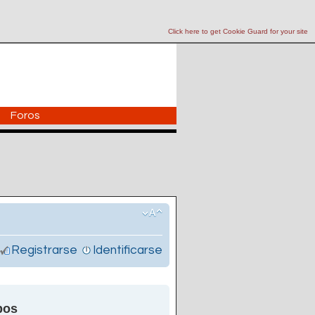
Click here to get Cookie Guard for your site
Foros
Registrarse
Identificarse
pos