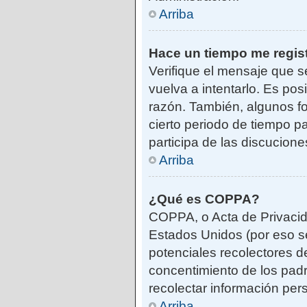
Arriba
Hace un tiempo me regis
Verifique el mensaje que s
vuelva a intentarlo. Es po
razón. También, algunos f
cierto periodo de tiempo pa
participa de las discucione
Arriba
¿Qué es COPPA?
COPPA, o Acta de Privacid
Estados Unidos (por eso se 
potenciales recolectores de
concentimiento de los padr
recolectar información per
Arriba