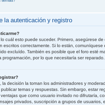
s temas?
la autenticación y registro
nticarme?
r lo cuál esto puede suceder. Primero, asegúrese d
n escritos correctamente. Si lo están, comuníquese 
do excluído. También es posible que el foro esté ma
la programación, por lo que necesitaría ser reparado.
egistrar?
, la decisión la toman los administradores y moder
a publicar temas y respuestas. Sin embargo, estar re
 ventajas que como usuario invitado no difrutaría, 
nsajes privados, suscripción a grupos de usuarios, e