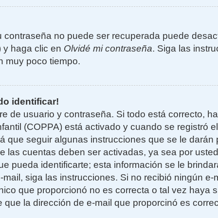
u contraseña no puede ser recuperada puede desacti
) y haga clic en
Olvidé mi contraseña
. Siga las instr
n muy poco tiempo.
o identificar!
re de usuario y contraseña. Si todo está correcto, h
nfantil (COPPA) está activado y cuando se registró el
 que seguir algunas instrucciones que se le darán p
e las cuentas deben ser activadas, ya sea por uste
e pueda identificarte; esta información se le brindará
e-mail, siga las instrucciones. Si no recibió ningún e
nico que proporcionó no es correcta o tal vez haya si
 que la dirección de e-mail que proporcinó es corre