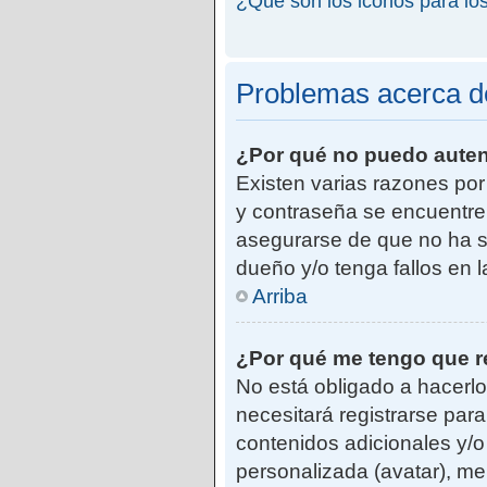
¿Qué son los iconos para lo
Problemas acerca de 
¿Por qué no puedo aute
Existen varias razones po
y contraseña se encuentre
asegurarse de que no ha si
dueño y/o tenga fallos en 
Arriba
¿Por qué me tengo que r
No está obligado a hacerlo
necesitará registrarse par
contenidos adicionales y/o
personalizada (avatar), me