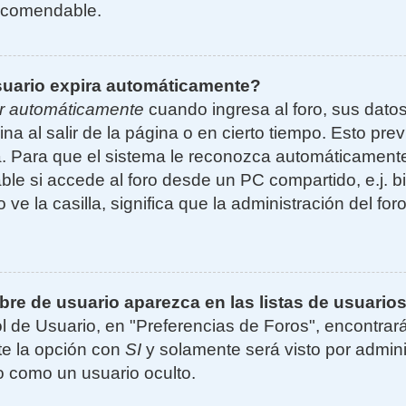
ecomendable.
suario expira automáticamente?
r automáticamente
cuando ingresa al foro, sus dato
ina al salir de la página o en cierto tiempo. Esto p
. Para que el sistema le reconozca automáticamente 
le si accede al foro desde un PC compartido, e.j. bi
 ve la casilla, significa que la administración del for
e de usuario aparezca en las listas de usuarios
l de Usuario, en "Preferencias de Foros", encontrar
ite la opción con
SI
y solamente será visto por admin
 como un usuario oculto.