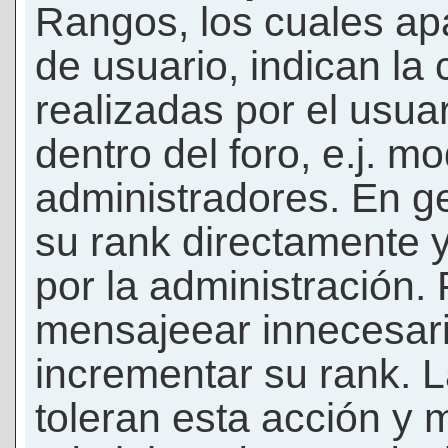
Rangos, los cuales ap
de usuario, indican la
realizadas por el usua
dentro del foro, e.j. m
administradores. En g
su rank directamente 
por la administración.
mensajeear innecesar
incrementar su rank. L
toleran esta acción y