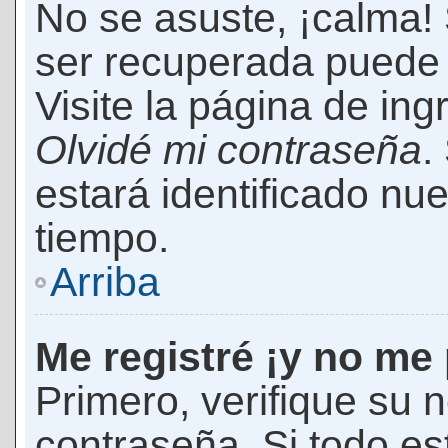
No se asuste, ¡calma!
ser recuperada puede 
Visite la página de ing
Olvidé mi contraseña
.
estará identificado n
tiempo.
Arriba
Me registré ¡y no me 
Primero, verifique su 
contraseña. Si todo es