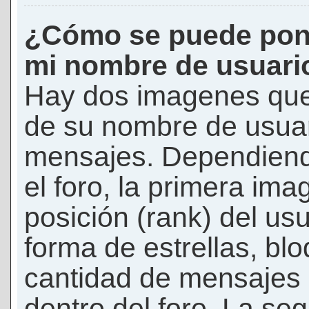
¿Cómo se puede pon
mi nombre de usuari
Hay dos imagenes que
de su nombre de usuar
mensajes. Dependiendo 
el foro, la primera ima
posición (rank) del us
forma de estrellas, bl
cantidad de mensajes q
dentro del foro. La s