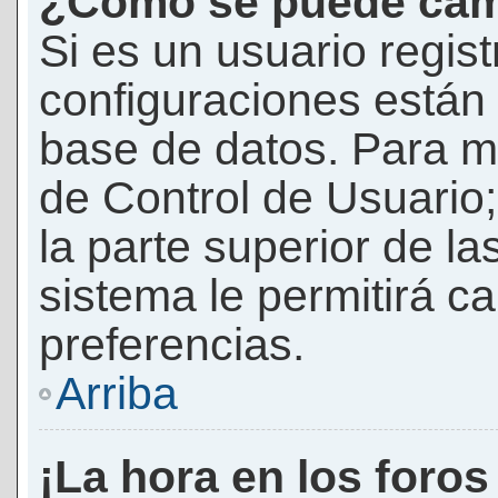
¿Cómo se puede camb
Si es un usuario regis
configuraciones están
base de datos. Para mod
de Control de Usuario;
la parte superior de la
sistema le permitirá c
preferencias.
Arriba
¡La hora en los foros