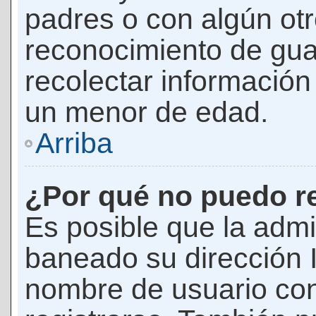
padres o con algún ot
reconocimiento de guar
recolectar información 
un menor de edad.
Arriba
¿Por qué no puedo r
Es posible que la admi
baneado su dirección I
nombre de usuario con 