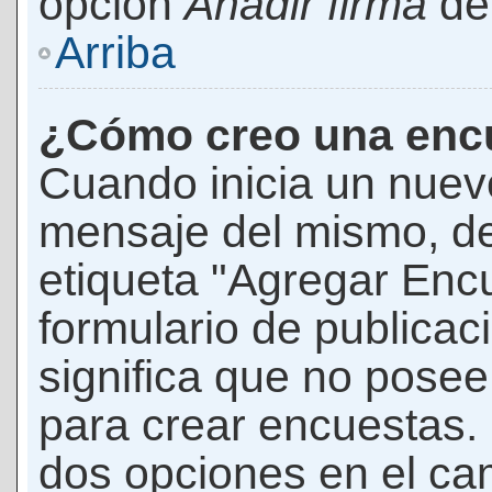
opción
Añadir firma
den
Arriba
¿Cómo creo una enc
Cuando inicia un nuevo
mensaje del mismo, de
etiqueta "Agregar Enc
formulario de publicaci
significa que no pose
para crear encuestas. 
dos opciones en el ca