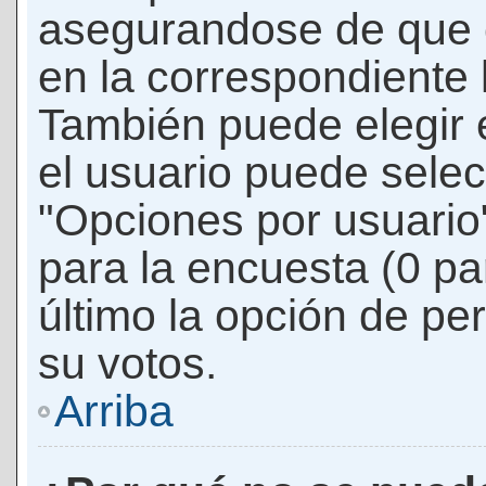
asegurandose de que 
en la correspondiente l
También puede elegir 
el usuario puede selec
"Opciones por usuario"
para la encuesta (0 par
último la opción de per
su votos.
Arriba