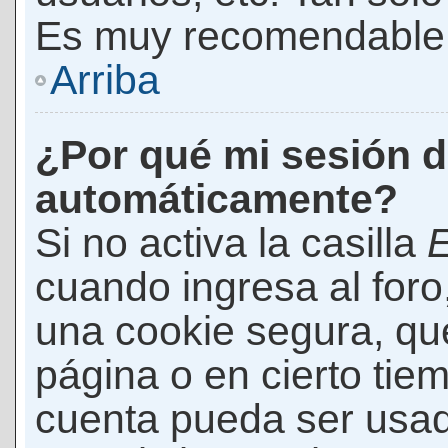
Es muy recomendable
Arriba
¿Por qué mi sesión d
automáticamente?
Si no activa la casilla
E
cuando ingresa al foro
una cookie segura, que 
página o en cierto tie
cuenta pueda ser usad