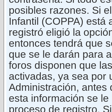
posibles razones. Si e
Infantil (COPPA) está 
registró eligió la opci
entonces tendrá que s
que se le darán para a
foros disponen que la
activadas, ya sea por
Administración, antes 
esta información se le b
proceso de registro. Si