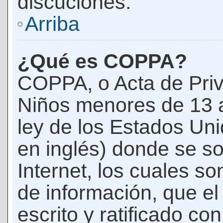
discuciones.
Arriba
¿Qué es COPPA?
COPPA, o Acta de Priv
Niños menores de 13 
ley de los Estados Un
en inglés) donde se soli
Internet, los cuales s
de información, que el
escrito y ratificado co