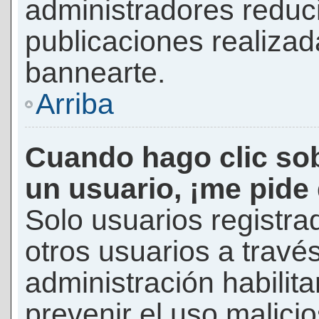
administradores reduc
publicaciones realizad
bannearte.
Arriba
Cuando hago clic sob
un usuario, ¡me pide
Solo usuarios registra
otros usuarios a través 
administración habilita
prevenir el uso malici