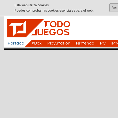
Esta web utiliza cookies.
Ver
Puedes comprobar las cookies esenciales para el web.
Portada
XBox
PlayStation
Nintendo
PC
iP