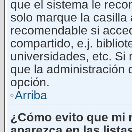
que el sistema le rec
solo marque la casilla 
recomendable si acced
compartido, e.j. biblio
universidades, etc. Si n
que la administración d
opción.
Arriba
¿Cómo evito que mi 
aparezca en las lista