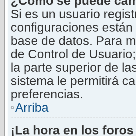
¿Cómo se puede camb
Si es un usuario regis
configuraciones están
base de datos. Para mod
de Control de Usuario;
la parte superior de la
sistema le permitirá c
preferencias.
Arriba
¡La hora en los foros