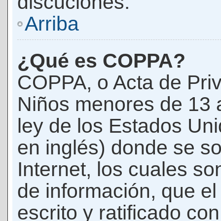
discuciones.
Arriba
¿Qué es COPPA?
COPPA, o Acta de Priv
Niños menores de 13 
ley de los Estados Un
en inglés) donde se soli
Internet, los cuales s
de información, que el
escrito y ratificado co