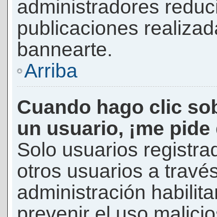
administradores reduc
publicaciones realizad
bannearte.
Arriba
Cuando hago clic sob
un usuario, ¡me pide
Solo usuarios registra
otros usuarios a través 
administración habilita
prevenir el uso malici