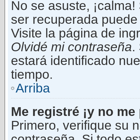
No se asuste, ¡calma!
ser recuperada puede 
Visite la página de ing
Olvidé mi contraseña
.
estará identificado n
tiempo.
Arriba
Me registré ¡y no me 
Primero, verifique su 
contraseña. Si todo es