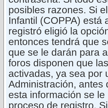
posibles razones. Si e
Infantil (COPPA) está 
registró eligió la opci
entonces tendrá que s
que se le darán para a
foros disponen que la
activadas, ya sea por
Administración, antes 
esta información se le b
proceso de registro. Si