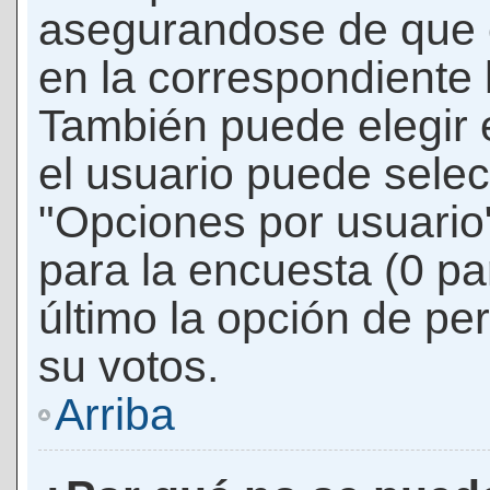
asegurandose de que 
en la correspondiente l
También puede elegir 
el usuario puede selec
"Opciones por usuario"
para la encuesta (0 par
último la opción de per
su votos.
Arriba