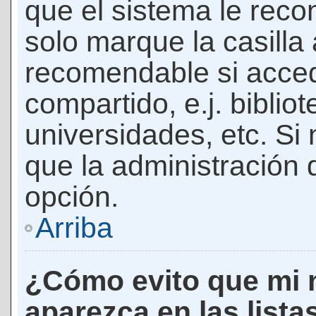
que el sistema le rec
solo marque la casilla 
recomendable si acced
compartido, e.j. biblio
universidades, etc. Si n
que la administración d
opción.
Arriba
¿Cómo evito que mi 
aparezca en las lista