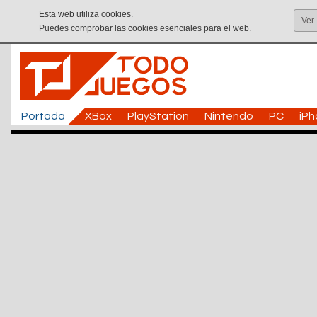
Esta web utiliza cookies.
Ver
Puedes comprobar las cookies esenciales para el web.
Portada
XBox
PlayStation
Nintendo
PC
iP