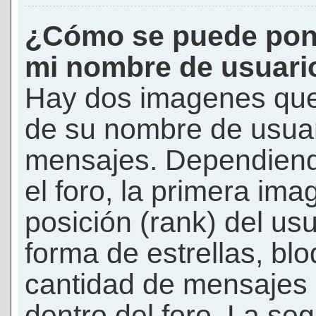
¿Cómo se puede pon
mi nombre de usuari
Hay dos imagenes que
de su nombre de usuar
mensajes. Dependiendo 
el foro, la primera ima
posición (rank) del us
forma de estrellas, bl
cantidad de mensajes q
dentro del foro. La s