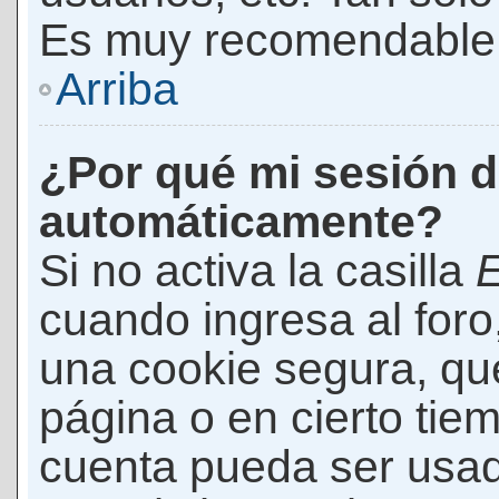
Es muy recomendable
Arriba
¿Por qué mi sesión d
automáticamente?
Si no activa la casilla
E
cuando ingresa al foro
una cookie segura, que 
página o en cierto tie
cuenta pueda ser usad