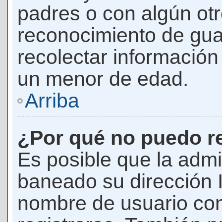
padres o con algún ot
reconocimiento de guar
recolectar información 
un menor de edad.
Arriba
¿Por qué no puedo r
Es posible que la admi
baneado su dirección I
nombre de usuario con 