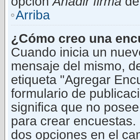
opción
Añadir firma
den
Arriba
¿Cómo creo una enc
Cuando inicia un nuevo
mensaje del mismo, de
etiqueta "Agregar Enc
formulario de publicaci
significa que no pose
para crear encuestas. 
dos opciones en el ca