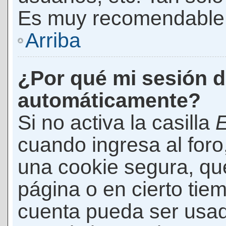
Es muy recomendable
Arriba
¿Por qué mi sesión d
automáticamente?
Si no activa la casilla
E
cuando ingresa al foro
una cookie segura, que 
página o en cierto tie
cuenta pueda ser usad