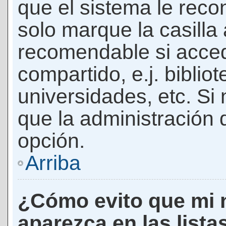
que el sistema le rec
solo marque la casilla 
recomendable si acced
compartido, e.j. biblio
universidades, etc. Si n
que la administración d
opción.
Arriba
¿Cómo evito que mi 
aparezca en las lista