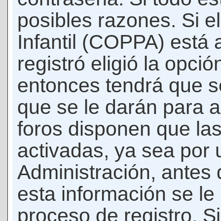
posibles razones. Si e
Infantil (COPPA) está 
registró eligió la opci
entonces tendrá que s
que se le darán para a
foros disponen que la
activadas, ya sea por
Administración, antes 
esta información se le b
proceso de registro. Si