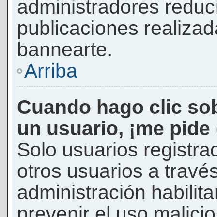
administradores reduc
publicaciones realizad
bannearte.
Arriba
Cuando hago clic sob
un usuario, ¡me pide
Solo usuarios registra
otros usuarios a través 
administración habilita
prevenir el uso malici