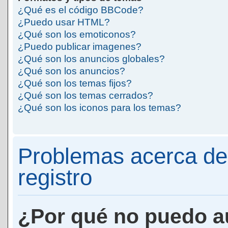
¿Qué es el código BBCode?
¿Puedo usar HTML?
¿Qué son los emoticonos?
¿Puedo publicar imagenes?
¿Qué son los anuncios globales?
¿Qué son los anuncios?
¿Qué son los temas fijos?
¿Qué son los temas cerrados?
¿Qué son los iconos para los temas?
Problemas acerca de 
registro
¿Por qué no puedo a