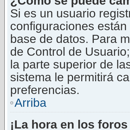
¿Cómo se puede camb
Si es un usuario regis
configuraciones están
base de datos. Para mod
de Control de Usuario;
la parte superior de la
sistema le permitirá c
preferencias.
Arriba
¡La hora en los foros