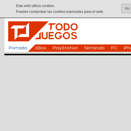
Esta web utiliza cookies.
Ver
Puedes comprobar las cookies esenciales para el web.
Portada
XBox
PlayStation
Nintendo
PC
iP