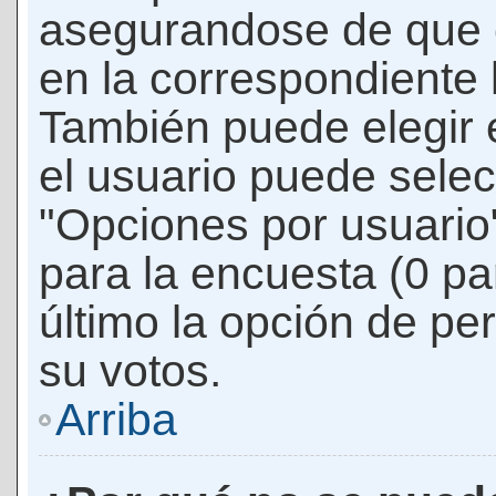
asegurandose de que 
en la correspondiente l
También puede elegir 
el usuario puede selec
"Opciones por usuario"
para la encuesta (0 par
último la opción de per
su votos.
Arriba