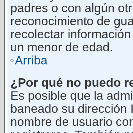
padres o con algún ot
reconocimiento de guar
recolectar información 
un menor de edad.
Arriba
¿Por qué no puedo r
Es posible que la admi
baneado su dirección I
nombre de usuario con 