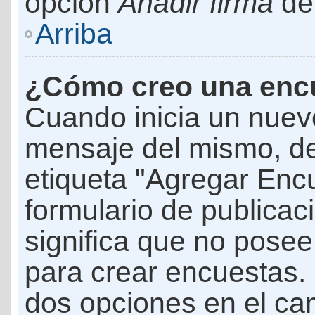
opción
Añadir firma
den
Arriba
¿Cómo creo una enc
Cuando inicia un nuevo
mensaje del mismo, de
etiqueta "Agregar Enc
formulario de publicaci
significa que no pose
para crear encuestas. 
dos opciones en el ca