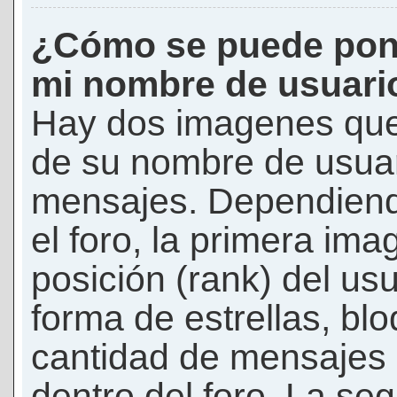
¿Cómo se puede pon
mi nombre de usuari
Hay dos imagenes que
de su nombre de usuar
mensajes. Dependiendo 
el foro, la primera ima
posición (rank) del us
forma de estrellas, bl
cantidad de mensajes q
dentro del foro. La s