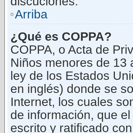
discuciones.
Arriba
¿Qué es COPPA?
COPPA, o Acta de Priv
Niños menores de 13 
ley de los Estados Un
en inglés) donde se soli
Internet, los cuales s
de información, que el
escrito y ratificado co