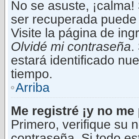
No se asuste, ¡calma!
ser recuperada puede 
Visite la página de ing
Olvidé mi contraseña
.
estará identificado n
tiempo.
Arriba
Me registré ¡y no me 
Primero, verifique su 
contraseña. Si todo es