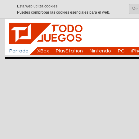
Esta web utiliza cookies.
Ver
Puedes comprobar las cookies esenciales para el web.
Portada
XBox
PlayStation
Nintendo
PC
iP