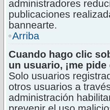
administradores reduc
publicaciones realizad
bannearte.
Arriba
Cuando hago clic sob
un usuario, ¡me pide
Solo usuarios registra
otros usuarios a través 
administración habilita
prevenir el uso malici