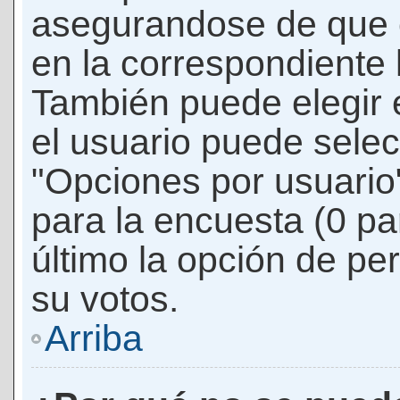
asegurandose de que 
en la correspondiente l
También puede elegir 
el usuario puede selec
"Opciones por usuario"
para la encuesta (0 par
último la opción de per
su votos.
Arriba