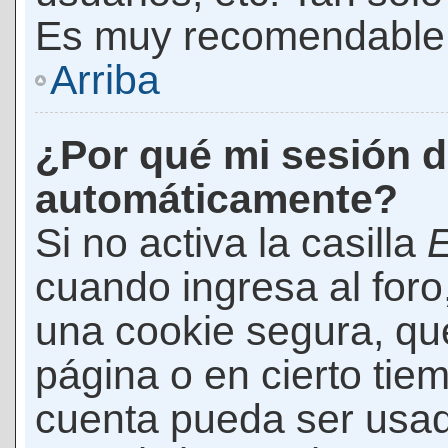
Es muy recomendable
Arriba
¿Por qué mi sesión d
automáticamente?
Si no activa la casilla
E
cuando ingresa al foro
una cookie segura, que 
página o en cierto tie
cuenta pueda ser usad