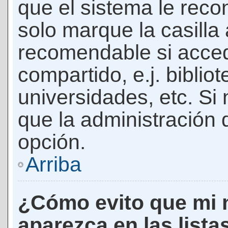
que el sistema le rec
solo marque la casilla 
recomendable si acced
compartido, e.j. biblio
universidades, etc. Si n
que la administración d
opción.
Arriba
¿Cómo evito que mi 
aparezca en las lista