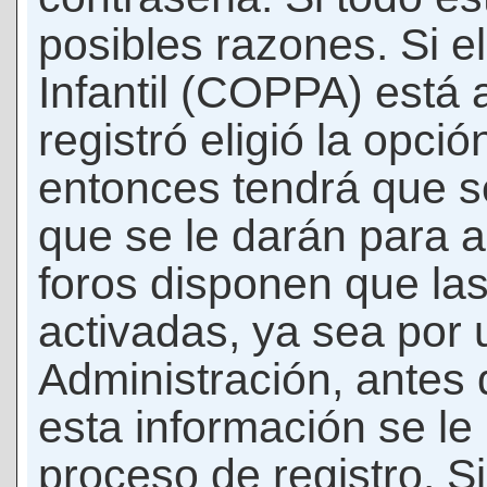
posibles razones. Si e
Infantil (COPPA) está 
registró eligió la opci
entonces tendrá que s
que se le darán para a
foros disponen que la
activadas, ya sea por
Administración, antes 
esta información se le b
proceso de registro. Si