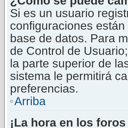
¿Cómo se puede camb
Si es un usuario regis
configuraciones están
base de datos. Para mod
de Control de Usuario;
la parte superior de la
sistema le permitirá c
preferencias.
Arriba
¡La hora en los foros