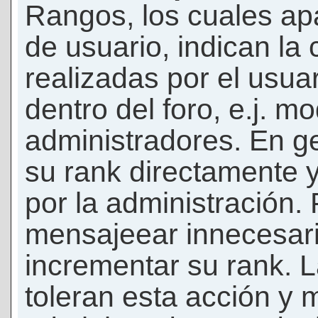
Rangos, los cuales ap
de usuario, indican la
realizadas por el usua
dentro del foro, e.j. m
administradores. En g
su rank directamente 
por la administración.
mensajeear innecesar
incrementar su rank. L
toleran esta acción y