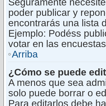
Seguramente necesites
poder publicar y repon
encontrarás una lista 
Ejemplo: Podéss publ
votar en las encuestas,
Arriba
¿Cómo se puede edit
A menos que sea admi
solo puede borrar o ed
Para editarlos debe ha