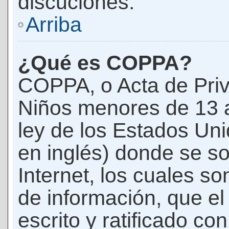
discuciones.
Arriba
¿Qué es COPPA?
COPPA, o Acta de Priv
Niños menores de 13 
ley de los Estados Un
en inglés) donde se soli
Internet, los cuales s
de información, que el
escrito y ratificado co