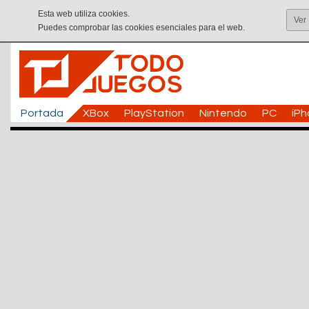
Esta web utiliza cookies.
Ver
Puedes comprobar las cookies esenciales para el web.
Portada
XBox
PlayStation
Nintendo
PC
iP