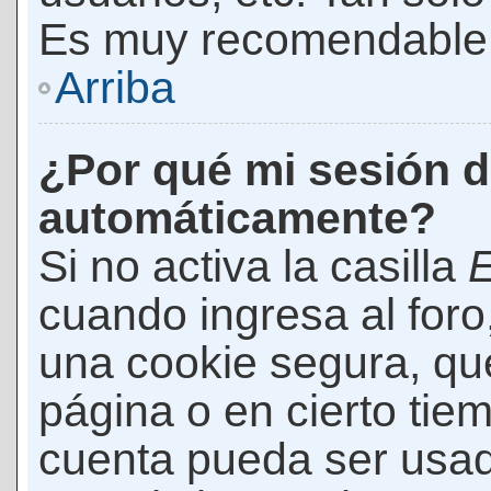
Es muy recomendable
Arriba
¿Por qué mi sesión d
automáticamente?
Si no activa la casilla
E
cuando ingresa al foro
una cookie segura, que 
página o en cierto tie
cuenta pueda ser usad