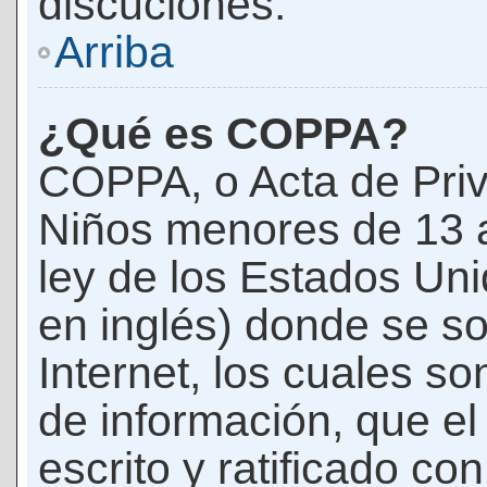
discuciones.
Arriba
¿Qué es COPPA?
COPPA, o Acta de Priv
Niños menores de 13 
ley de los Estados Un
en inglés) donde se soli
Internet, los cuales s
de información, que el
escrito y ratificado co