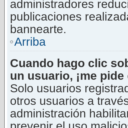
administradores reduc
publicaciones realizad
bannearte.
Arriba
Cuando hago clic sob
un usuario, ¡me pide
Solo usuarios registra
otros usuarios a través 
administración habilita
prevenir el uso malici