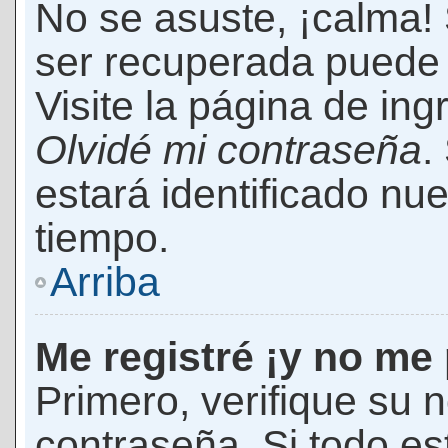
No se asuste, ¡calma!
ser recuperada puede 
Visite la página de ing
Olvidé mi contraseña
.
estará identificado n
tiempo.
Arriba
Me registré ¡y no me 
Primero, verifique su 
contraseña. Si todo es