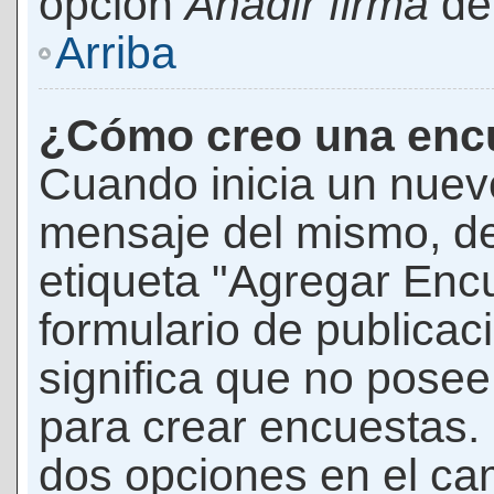
opción
Añadir firma
den
Arriba
¿Cómo creo una enc
Cuando inicia un nuevo
mensaje del mismo, de
etiqueta "Agregar Enc
formulario de publicaci
significa que no pose
para crear encuestas. 
dos opciones en el ca