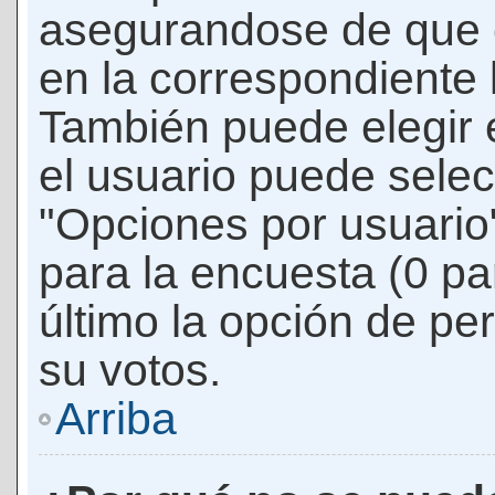
asegurandose de que 
en la correspondiente l
También puede elegir 
el usuario puede selec
"Opciones por usuario"
para la encuesta (0 par
último la opción de per
su votos.
Arriba