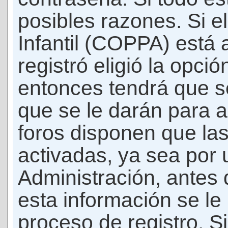
posibles razones. Si e
Infantil (COPPA) está 
registró eligió la opci
entonces tendrá que s
que se le darán para a
foros disponen que la
activadas, ya sea por
Administración, antes 
esta información se le b
proceso de registro. Si