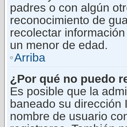
padres o con algún ot
reconocimiento de guar
recolectar información 
un menor de edad.
Arriba
¿Por qué no puedo r
Es posible que la admi
baneado su dirección I
nombre de usuario con 