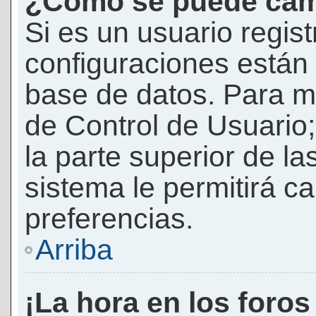
¿Cómo se puede camb
Si es un usuario regis
configuraciones están
base de datos. Para mod
de Control de Usuario;
la parte superior de la
sistema le permitirá c
preferencias.
Arriba
¡La hora en los foros