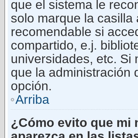
que el sistema le rec
solo marque la casilla 
recomendable si acced
compartido, e.j. biblio
universidades, etc. Si n
que la administración d
opción.
Arriba
¿Cómo evito que mi 
aparezca en las lista