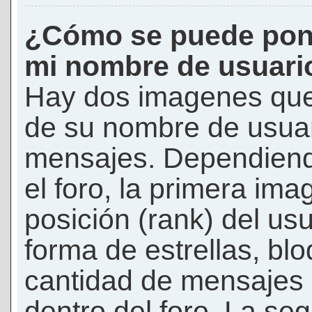
¿Cómo se puede pon
mi nombre de usuari
Hay dos imagenes que
de su nombre de usuar
mensajes. Dependiendo 
el foro, la primera ima
posición (rank) del us
forma de estrellas, bl
cantidad de mensajes q
dentro del foro. La s