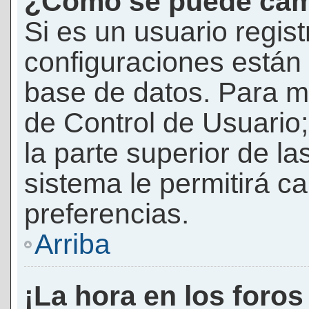
¿Cómo se puede camb
Si es un usuario regis
configuraciones están
base de datos. Para mod
de Control de Usuario;
la parte superior de la
sistema le permitirá c
preferencias.
Arriba
¡La hora en los foros