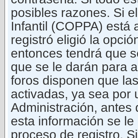
posibles razones. Si e
Infantil (COPPA) está 
registró eligió la opci
entonces tendrá que s
que se le darán para a
foros disponen que la
activadas, ya sea por
Administración, antes 
esta información se le b
proceso de registro. Si