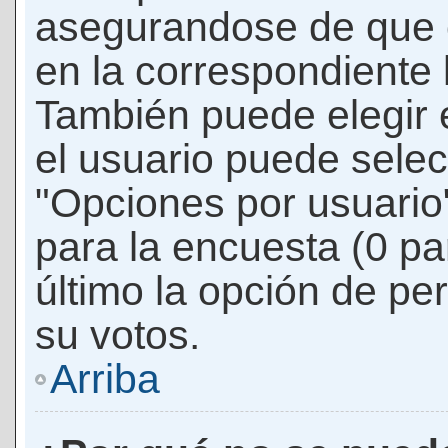
asegurandose de que 
en la correspondiente l
También puede elegir 
el usuario puede selec
"Opciones por usuario"
para la encuesta (0 par
último la opción de per
su votos.
Arriba