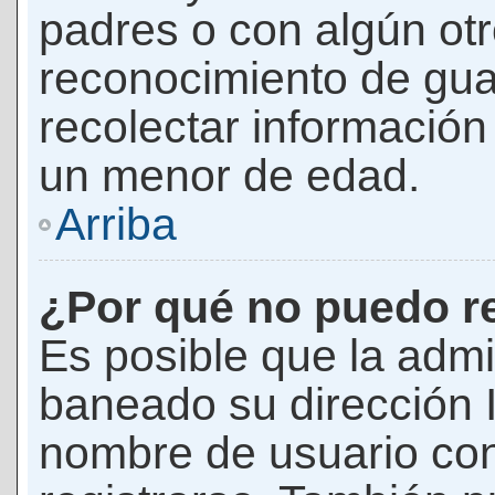
padres o con algún ot
reconocimiento de guar
recolectar información 
un menor de edad.
Arriba
¿Por qué no puedo r
Es posible que la admi
baneado su dirección I
nombre de usuario con 