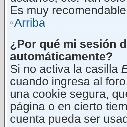
Es muy recomendable
Arriba
¿Por qué mi sesión d
automáticamente?
Si no activa la casilla
E
cuando ingresa al foro
una cookie segura, que 
página o en cierto tie
cuenta pueda ser usad