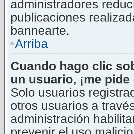
administradores reduc
publicaciones realizad
bannearte.
Arriba
Cuando hago clic sob
un usuario, ¡me pide
Solo usuarios registra
otros usuarios a través 
administración habilita
prevenir el uso malici