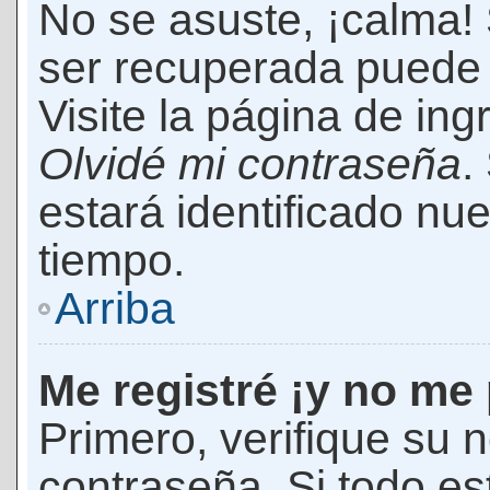
No se asuste, ¡calma!
ser recuperada puede 
Visite la página de ing
Olvidé mi contraseña
.
estará identificado n
tiempo.
Arriba
Me registré ¡y no me 
Primero, verifique su 
contraseña. Si todo es