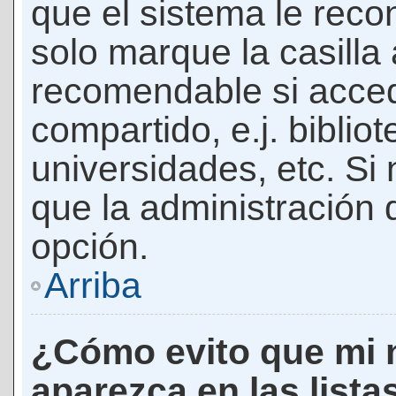
que el sistema le rec
solo marque la casilla 
recomendable si acced
compartido, e.j. biblio
universidades, etc. Si n
que la administración d
opción.
Arriba
¿Cómo evito que mi 
aparezca en las lista