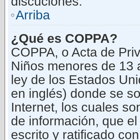
discuciones.
Arriba
¿Qué es COPPA?
COPPA, o Acta de Priv
Niños menores de 13 
ley de los Estados Un
en inglés) donde se soli
Internet, los cuales s
de información, que el
escrito y ratificado co