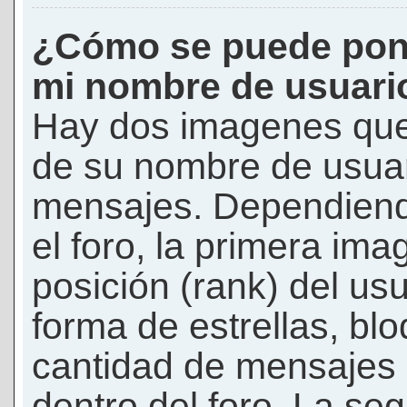
¿Cómo se puede pon
mi nombre de usuari
Hay dos imagenes que
de su nombre de usuar
mensajes. Dependiendo 
el foro, la primera ima
posición (rank) del us
forma de estrellas, bl
cantidad de mensajes q
dentro del foro. La s