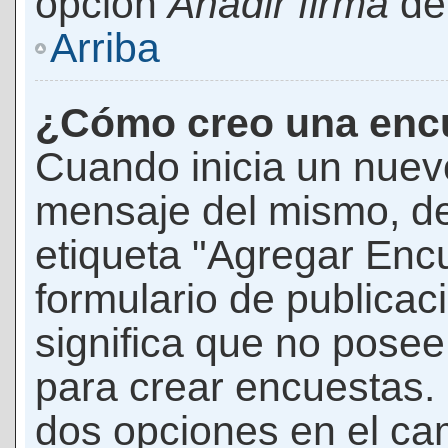
opción
Añadir firma
den
Arriba
¿Cómo creo una enc
Cuando inicia un nuevo
mensaje del mismo, de
etiqueta "Agregar Enc
formulario de publicaci
significa que no pose
para crear encuestas. 
dos opciones en el ca