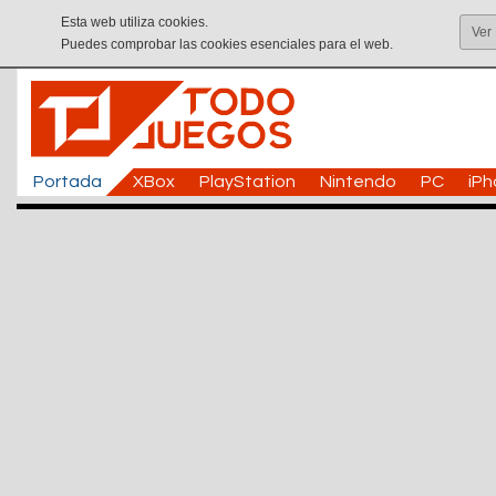
Esta web utiliza cookies.
Ver
Puedes comprobar las cookies esenciales para el web.
Portada
XBox
PlayStation
Nintendo
PC
iP