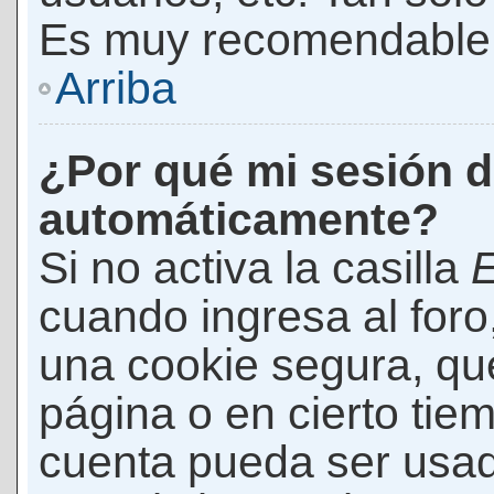
Es muy recomendable
Arriba
¿Por qué mi sesión d
automáticamente?
Si no activa la casilla
E
cuando ingresa al foro
una cookie segura, que 
página o en cierto tie
cuenta pueda ser usad