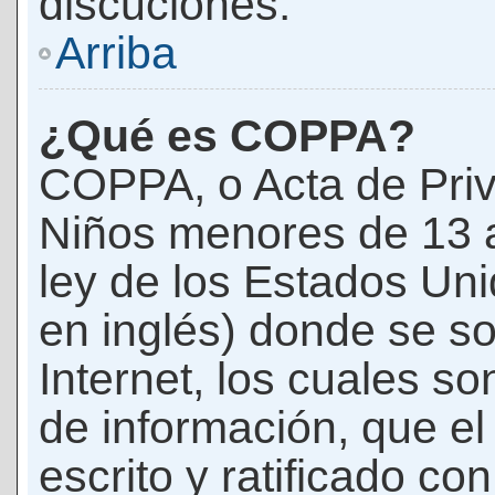
discuciones.
Arriba
¿Qué es COPPA?
COPPA, o Acta de Priv
Niños menores de 13 
ley de los Estados Un
en inglés) donde se soli
Internet, los cuales s
de información, que el
escrito y ratificado co