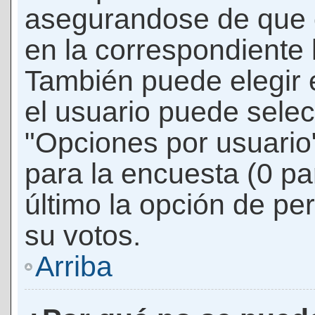
asegurandose de que 
en la correspondiente l
También puede elegir 
el usuario puede selec
"Opciones por usuario"
para la encuesta (0 par
último la opción de per
su votos.
Arriba