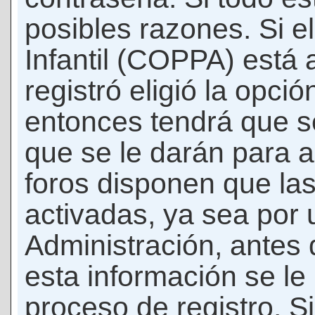
posibles razones. Si e
Infantil (COPPA) está 
registró eligió la opci
entonces tendrá que s
que se le darán para a
foros disponen que la
activadas, ya sea por
Administración, antes 
esta información se le b
proceso de registro. Si