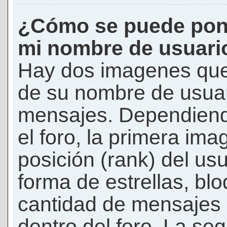
¿Cómo se puede pon
mi nombre de usuari
Hay dos imagenes que
de su nombre de usuar
mensajes. Dependiendo 
el foro, la primera ima
posición (rank) del us
forma de estrellas, bl
cantidad de mensajes q
dentro del foro. La s