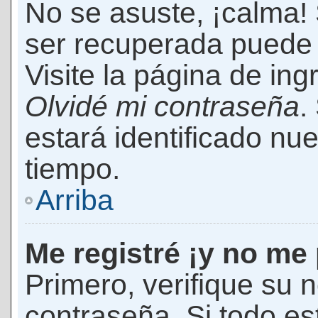
No se asuste, ¡calma!
ser recuperada puede 
Visite la página de ing
Olvidé mi contraseña
.
estará identificado n
tiempo.
Arriba
Me registré ¡y no me 
Primero, verifique su 
contraseña. Si todo es