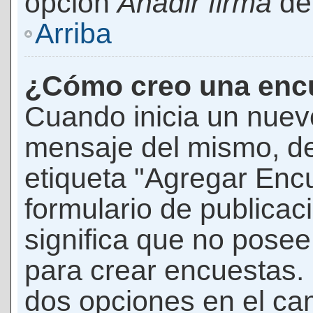
opción
Añadir firma
den
Arriba
¿Cómo creo una enc
Cuando inicia un nuevo
mensaje del mismo, de
etiqueta "Agregar Enc
formulario de publicaci
significa que no pose
para crear encuestas. 
dos opciones en el ca