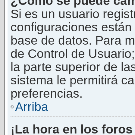
¿Cómo se puede camb
Si es un usuario regis
configuraciones están
base de datos. Para mod
de Control de Usuario;
la parte superior de la
sistema le permitirá c
preferencias.
Arriba
¡La hora en los foros