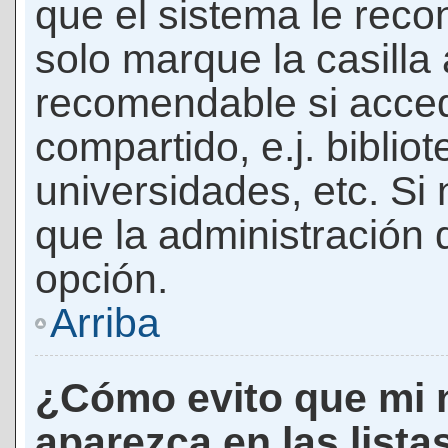
que el sistema le rec
solo marque la casilla 
recomendable si acced
compartido, e.j. biblio
universidades, etc. Si n
que la administración d
opción.
Arriba
¿Cómo evito que mi 
aparezca en las lista