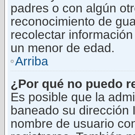
padres o con algún ot
reconocimiento de guar
recolectar información 
un menor de edad.
Arriba
¿Por qué no puedo r
Es posible que la admi
baneado su dirección I
nombre de usuario con 