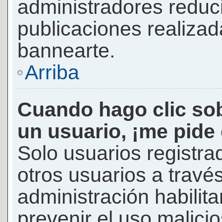
administradores reduc
publicaciones realizad
bannearte.
Arriba
Cuando hago clic sob
un usuario, ¡me pide
Solo usuarios registra
otros usuarios a través 
administración habilita
prevenir el uso malici