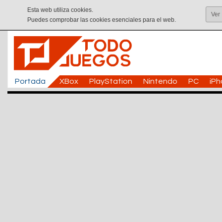
Esta web utiliza cookies.
Ver
Puedes comprobar las cookies esenciales para el web.
Portada
XBox
PlayStation
Nintendo
PC
iP