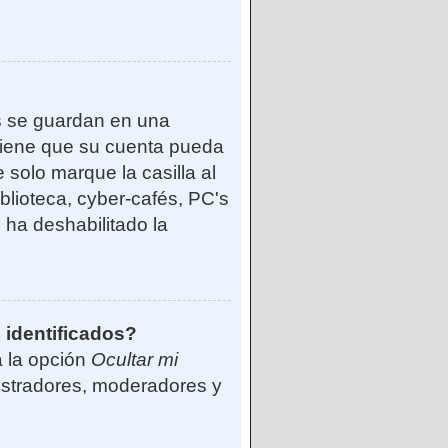
s se guardan en una
reviene que su cuenta pueda
solo marque la casilla al
blioteca, cyber-cafés, PC's
o ha deshabilitado la
 identificados?
á la opción
Ocultar mi
istradores, moderadores y