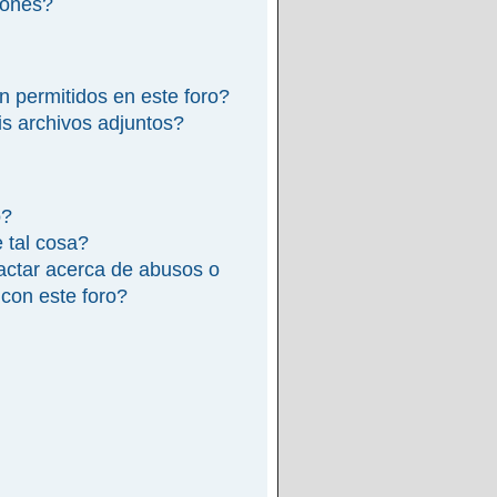
iones?
n permitidos en este foro?
s archivos adjuntos?
o?
e tal cosa?
actar acerca de abusos o
 con este foro?