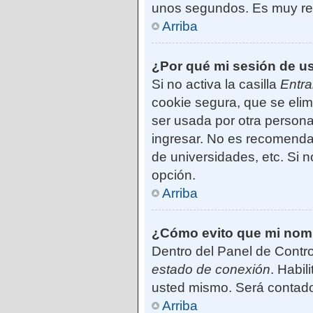
unos segundos. Es muy r
Arriba
¿Por qué mi sesión de u
Si no activa la casilla
Entra
cookie segura, que se elim
ser usada por otra persona
ingresar. No es recomendab
de universidades, etc. Si no
opción.
Arriba
¿Cómo evito que mi nombr
Dentro del Panel de Contro
estado de conexión
. Habil
usted mismo. Será contado
Arriba