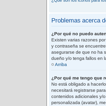
¿Qué son los iconos para lo
Problemas acerca de 
¿Por qué no puedo aute
Existen varias razones po
y contraseña se encuentre
asegurarse de que no ha si
dueño y/o tenga fallos en 
Arriba
¿Por qué me tengo que r
No está obligado a hacerlo
necesitará registrarse par
contenidos adicionales y/o
personalizada (avatar), me