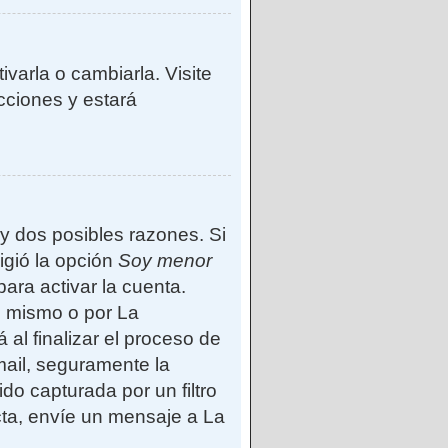
varla o cambiarla. Visite
ucciones y estará
ay dos posibles razones. Si
igió la opción
Soy menor
ara activar la cuenta.
d mismo o por La
 al finalizar el proceso de
-mail, seguramente la
do capturada por un filtro
cta, envíe un mensaje a La