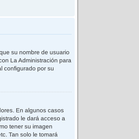
e que su nombre de usuario
con La Administración para
l configurado por su
adores. En algunos casos
gistrado le dará acceso a
como tener su imagen
tc. Tan solo le tomará