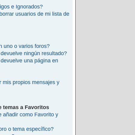
migos e Ignorados?
rrar usuarios de mi lista de
 uno o varios foros?
devuelve ningún resultado?
devuelve una página en
 mis propios mensajes y
e temas a Favoritos
re añadir como Favorito y
ro o tema específico?