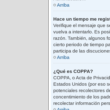
Arriba
Hace un tiempo me regis
Verifique el mensaje que s
vuelva a intentarlo. Es po
razón. También, algunos f
cierto periodo de tiempo pa
participa de las discucione
Arriba
¿Qué es COPPA?
COPPA, o Acta de Privacid
Estados Unidos (por eso se 
potenciales recolectores de
concentimiento de los padr
recolectar información per
Arriba