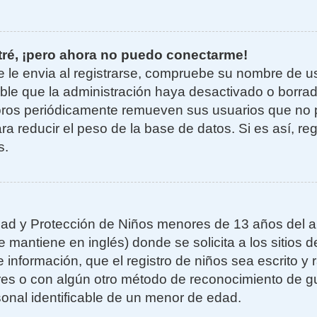
tré, ¡pero ahora no puedo conectarme!
e le envia al registrarse, compruebe su nombre de u
sible que la administración haya desactivado o borra
oros periódicamente remueven sus usuarios que no 
ra reducir el peso de la base de datos. Si es así, re
s.
ad y Protección de Niños menores de 13 años del añ
mantiene en inglés) donde se solicita a los sitios de
 información, que el registro de niños sea escrito y r
es o con algún otro método de reconocimiento de gu
sonal identificable de un menor de edad.