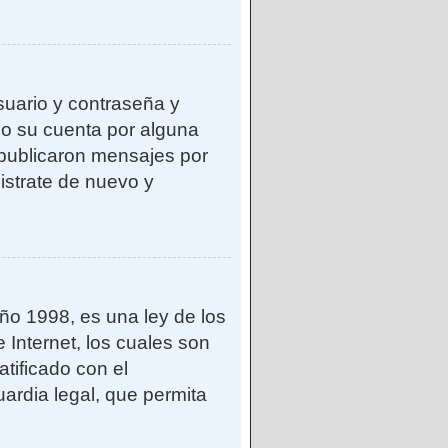
suario y contraseña y
do su cuenta por alguna
publicaron mensajes por
gistrate de nuevo y
o 1998, es una ley de los
 Internet, los cuales son
atificado con el
ardia legal, que permita