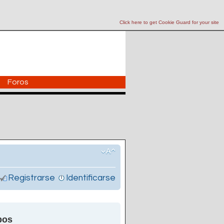
Click here to get Cookie Guard for your site
Foros
Registrarse
Identificarse
pos