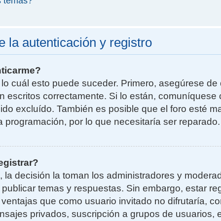
s temas?
la autenticación y registro
nticarme?
r lo cuál esto puede suceder. Primero, asegúrese d
n escritos correctamente. Si lo están, comuníquese 
do excluído. También es posible que el foro esté ma
la programación, por lo que necesitaría ser reparado.
egistrar?
, la decisión la toman los administradores y moder
a publicar temas y respuestas. Sin embargo, estar re
 ventajas que como usuario invitado no difrutaría, 
nsajes privados, suscripción a grupos de usuarios, e