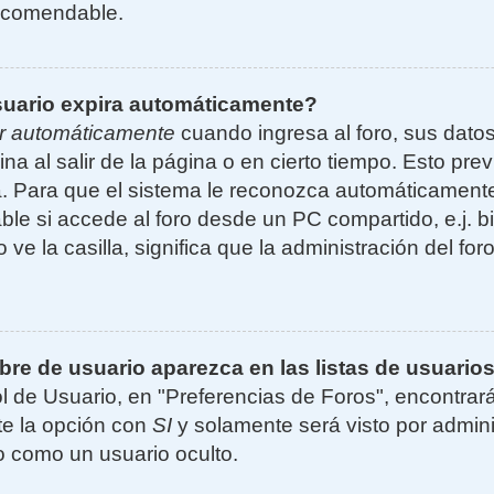
ecomendable.
suario expira automáticamente?
r automáticamente
cuando ingresa al foro, sus dato
ina al salir de la página o en cierto tiempo. Esto p
. Para que el sistema le reconozca automáticamente 
le si accede al foro desde un PC compartido, e.j. bi
 ve la casilla, significa que la administración del for
e de usuario aparezca en las listas de usuarios
l de Usuario, en "Preferencias de Foros", encontrar
ite la opción con
SI
y solamente será visto por admin
 como un usuario oculto.