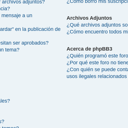
¿Cómo borro mis suscripc
 archivos adjuntos?
ncia?
 mensaje a un
Archivos Adjuntos
¿Qué archivos adjuntos so
ardar" en la publicación de
¿Cómo encuentro todos mi
sitan ser aprobados?
Acerca de phpBB3
un tema?
¿Quién programó este for
¿Por qué este foro no tien
¿Con quién se puede cont
usos ilegales relacionados
ales?
s?