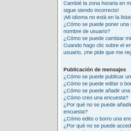
Cambié la zona horaria en mi 
sigue siendo incorrecto!
¡Mi idioma no está en la lista
¿Cómo se puede poner una 
nombre de usuario?
¿Cómo se puede cambiar mi
Cuando hago clic sobre el en
usuario, ¡me pide que me reg
Publicación de mensajes
¿Cómo se puede publicar un
¿Cómo se puede editar o bo
¿Cómo se puede añadir una 
¿Cómo creo una encuesta?
¿Por qué no se puede añadir
encuesta?
¿Cómo edito o borro una en
¿Por qué no se puede accede