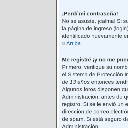
¡Perdí mi contraseña!
No se asuste, ¡calma! Si s
la página de ingreso (login
identificado nuevamente e
Arriba
Me registré ¡y no me pued
Primero, verifique su nomb
el Sistema de Protección I
de 13 años
entonces tendrá
Algunos foros disponen qu
Administración, antes de qu
registro. Si se le envió un 
dirección de correo electró
de spam. Si está seguro de
Administración.