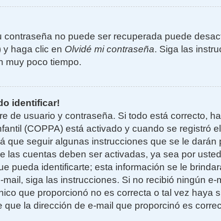
u contraseña no puede ser recuperada puede desacti
) y haga clic en
Olvidé mi contraseña
. Siga las instr
n muy poco tiempo.
o identificar!
re de usuario y contraseña. Si todo está correcto, h
nfantil (COPPA) está activado y cuando se registró el
 que seguir algunas instrucciones que se le darán p
e las cuentas deben ser activadas, ya sea por uste
e pueda identificarte; esta información se le brindará
e-mail, siga las instrucciones. Si no recibió ningún e
nico que proporcionó no es correcta o tal vez haya si
 que la dirección de e-mail que proporcinó es corre