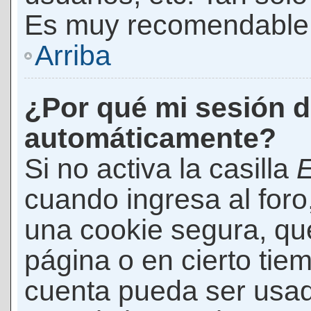
Es muy recomendable
Arriba
¿Por qué mi sesión d
automáticamente?
Si no activa la casilla
E
cuando ingresa al foro
una cookie segura, que 
página o en cierto tie
cuenta pueda ser usad