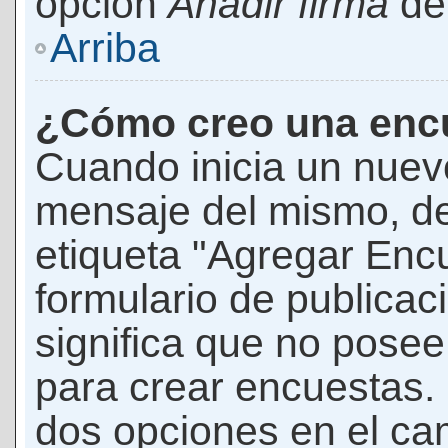
opción
Añadir firma
den
Arriba
¿Cómo creo una enc
Cuando inicia un nuevo
mensaje del mismo, de
etiqueta "Agregar Enc
formulario de publicaci
significa que no pose
para crear encuestas. 
dos opciones en el ca