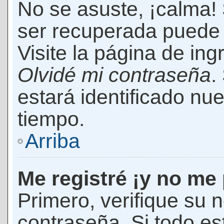
No se asuste, ¡calma!
ser recuperada puede 
Visite la página de ing
Olvidé mi contraseña
.
estará identificado n
tiempo.
Arriba
Me registré ¡y no me 
Primero, verifique su 
contraseña. Si todo es