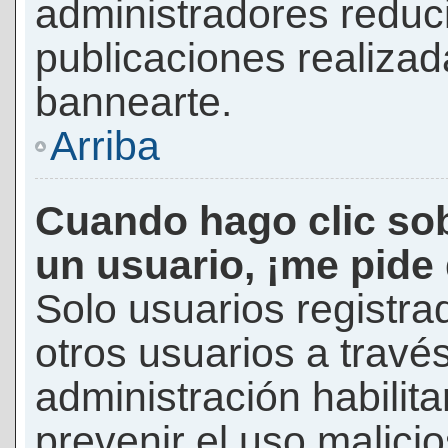
administradores reduc
publicaciones realizad
bannearte.
Arriba
Cuando hago clic sob
un usuario, ¡me pide
Solo usuarios registra
otros usuarios a través 
administración habilita
prevenir el uso malici