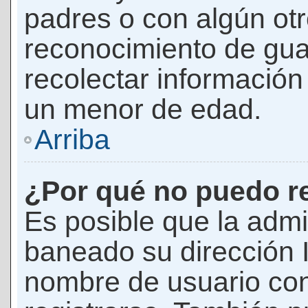
padres o con algún ot
reconocimiento de guar
recolectar información 
un menor de edad.
Arriba
¿Por qué no puedo r
Es posible que la admi
baneado su dirección I
nombre de usuario con 