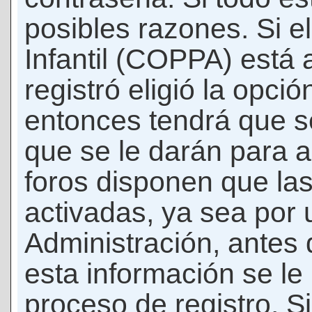
posibles razones. Si e
Infantil (COPPA) está 
registró eligió la opci
entonces tendrá que s
que se le darán para a
foros disponen que la
activadas, ya sea por
Administración, antes 
esta información se le b
proceso de registro. Si