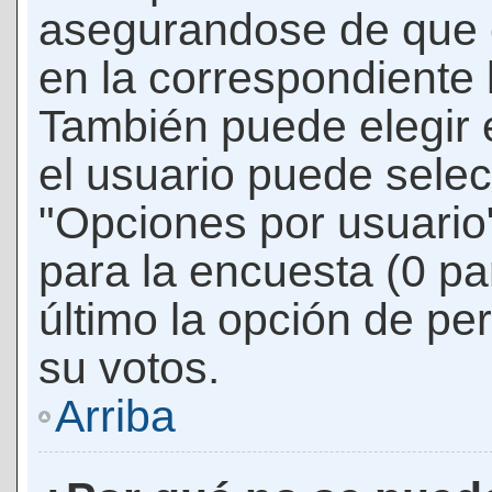
asegurandose de que 
en la correspondiente l
También puede elegir 
el usuario puede selec
"Opciones por usuario"
para la encuesta (0 par
último la opción de per
su votos.
Arriba