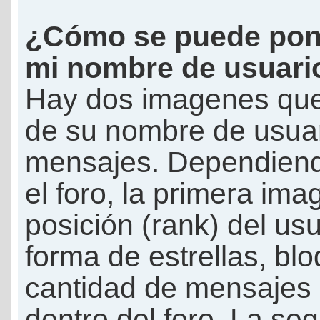
¿Cómo se puede pon
mi nombre de usuari
Hay dos imagenes que
de su nombre de usuar
mensajes. Dependiendo 
el foro, la primera ima
posición (rank) del us
forma de estrellas, bl
cantidad de mensajes q
dentro del foro. La s