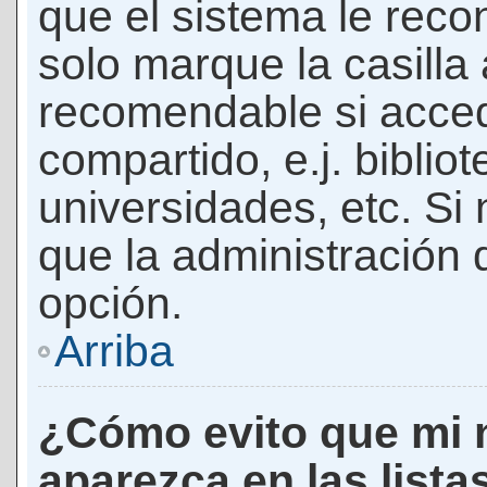
que el sistema le rec
solo marque la casilla 
recomendable si acced
compartido, e.j. biblio
universidades, etc. Si n
que la administración d
opción.
Arriba
¿Cómo evito que mi 
aparezca en las lista