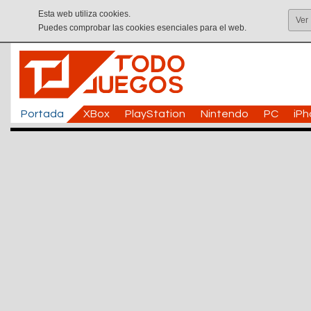
Esta web utiliza cookies.
Ver
Puedes comprobar las cookies esenciales para el web.
Portada
XBox
PlayStation
Nintendo
PC
iP