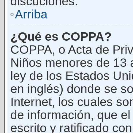
discuciones.
Arriba
¿Qué es COPPA?
COPPA, o Acta de Priv
Niños menores de 13 
ley de los Estados Un
en inglés) donde se soli
Internet, los cuales s
de información, que el
escrito y ratificado co