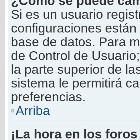
¿Cómo se puede camb
Si es un usuario regis
configuraciones están
base de datos. Para mod
de Control de Usuario;
la parte superior de la
sistema le permitirá c
preferencias.
Arriba
¡La hora en los foros