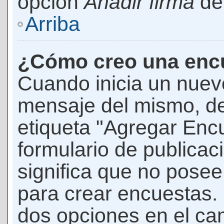
opción
Añadir firma
den
Arriba
¿Cómo creo una enc
Cuando inicia un nuevo
mensaje del mismo, de
etiqueta "Agregar Enc
formulario de publicaci
significa que no pose
para crear encuestas. 
dos opciones en el ca