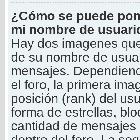
¿Cómo se puede pon
mi nombre de usuari
Hay dos imagenes que
de su nombre de usuar
mensajes. Dependiendo 
el foro, la primera ima
posición (rank) del us
forma de estrellas, bl
cantidad de mensajes q
dentro del foro. La s