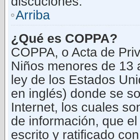
discuciones.
Arriba
¿Qué es COPPA?
COPPA, o Acta de Priv
Niños menores de 13 
ley de los Estados Un
en inglés) donde se soli
Internet, los cuales s
de información, que el
escrito y ratificado co