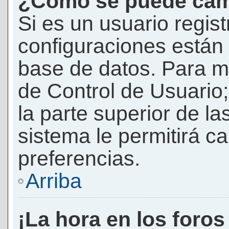
¿Cómo se puede camb
Si es un usuario regis
configuraciones están
base de datos. Para mod
de Control de Usuario;
la parte superior de la
sistema le permitirá c
preferencias.
Arriba
¡La hora en los foros