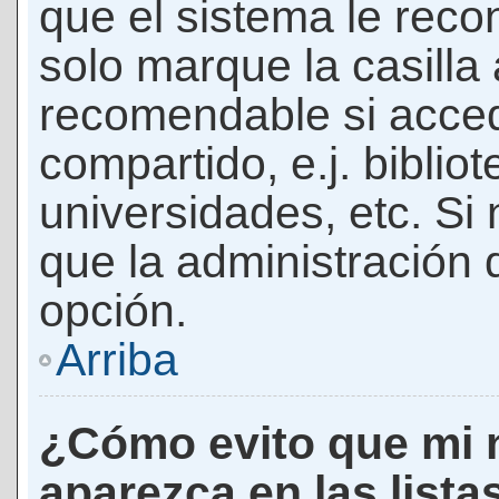
que el sistema le rec
solo marque la casilla 
recomendable si acced
compartido, e.j. biblio
universidades, etc. Si n
que la administración d
opción.
Arriba
¿Cómo evito que mi 
aparezca en las lista