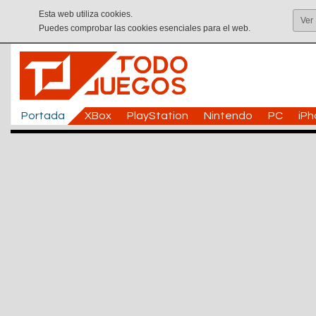
Esta web utiliza cookies.
Ver
Puedes comprobar las cookies esenciales para el web.
Portada
XBox
PlayStation
Nintendo
PC
iP