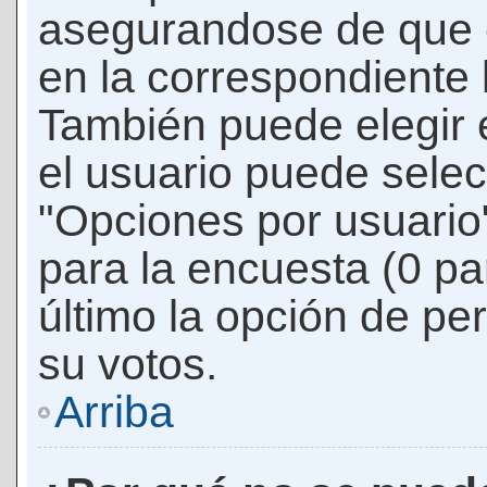
asegurandose de que 
en la correspondiente l
También puede elegir 
el usuario puede selec
"Opciones por usuario"
para la encuesta (0 par
último la opción de per
su votos.
Arriba