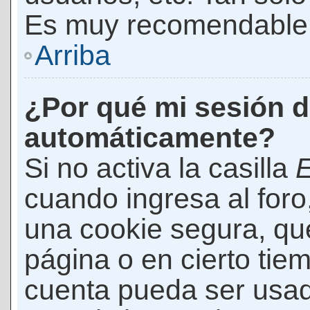
Es muy recomendable
Arriba
¿Por qué mi sesión d
automáticamente?
Si no activa la casilla
E
cuando ingresa al foro
una cookie segura, que 
página o en cierto tie
cuenta pueda ser usad