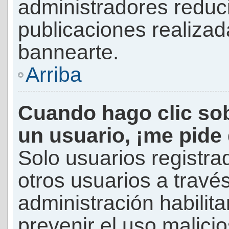
administradores reduc
publicaciones realizad
bannearte.
Arriba
Cuando hago clic sob
un usuario, ¡me pide
Solo usuarios registra
otros usuarios a través 
administración habilita
prevenir el uso malici