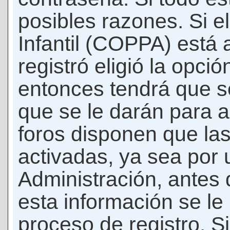
posibles razones. Si e
Infantil (COPPA) está 
registró eligió la opci
entonces tendrá que s
que se le darán para a
foros disponen que la
activadas, ya sea por
Administración, antes 
esta información se le b
proceso de registro. Si