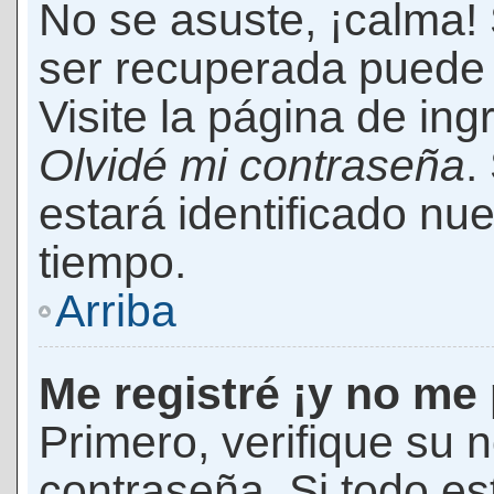
No se asuste, ¡calma!
ser recuperada puede 
Visite la página de ing
Olvidé mi contraseña
.
estará identificado n
tiempo.
Arriba
Me registré ¡y no me 
Primero, verifique su 
contraseña. Si todo es