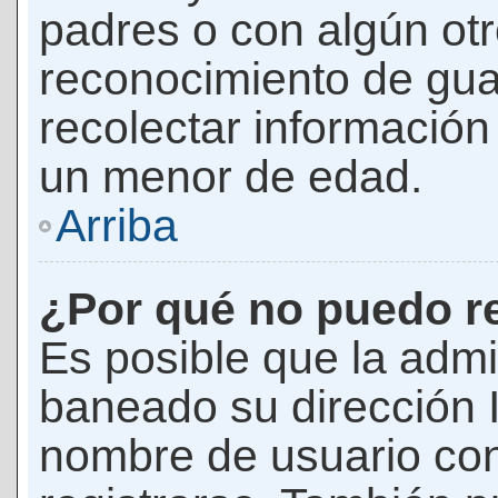
padres o con algún ot
reconocimiento de guar
recolectar información 
un menor de edad.
Arriba
¿Por qué no puedo r
Es posible que la admi
baneado su dirección I
nombre de usuario con 