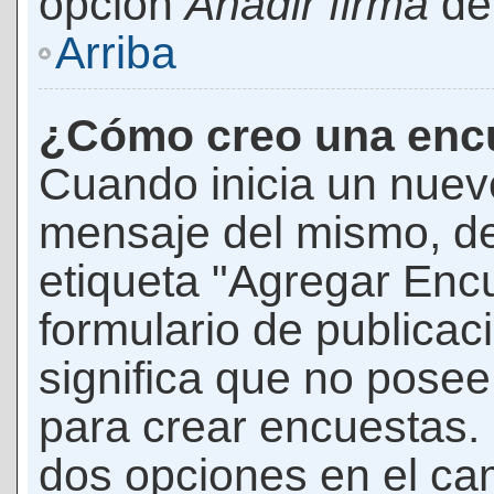
opción
Añadir firma
den
Arriba
¿Cómo creo una enc
Cuando inicia un nuevo
mensaje del mismo, de
etiqueta "Agregar Enc
formulario de publicaci
significa que no pose
para crear encuestas. 
dos opciones en el ca