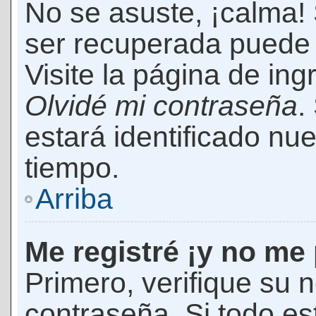
No se asuste, ¡calma!
ser recuperada puede 
Visite la página de ing
Olvidé mi contraseña
.
estará identificado n
tiempo.
Arriba
Me registré ¡y no me 
Primero, verifique su 
contraseña. Si todo es