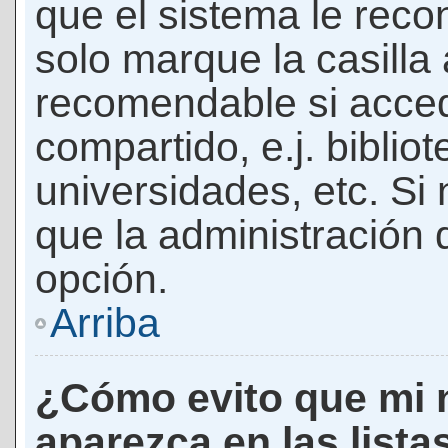
que el sistema le rec
solo marque la casilla 
recomendable si acced
compartido, e.j. biblio
universidades, etc. Si n
que la administración d
opción.
Arriba
¿Cómo evito que mi 
aparezca en las lista