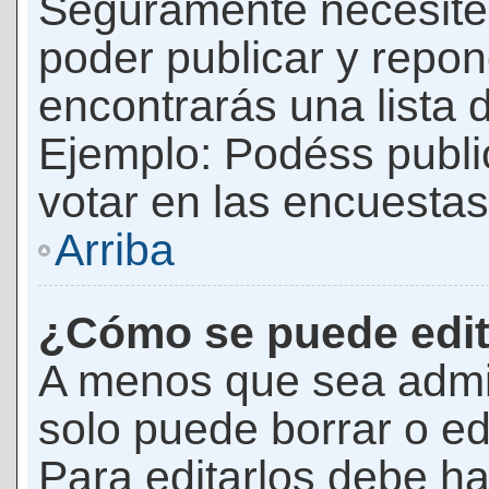
Seguramente necesites
poder publicar y repon
encontrarás una lista 
Ejemplo: Podéss publ
votar en las encuestas,
Arriba
¿Cómo se puede edit
A menos que sea admi
solo puede borrar o ed
Para editarlos debe ha