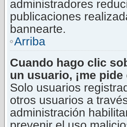
administradores reduc
publicaciones realizad
bannearte.
Arriba
Cuando hago clic sob
un usuario, ¡me pide
Solo usuarios registra
otros usuarios a través 
administración habilita
prevenir el uso malici