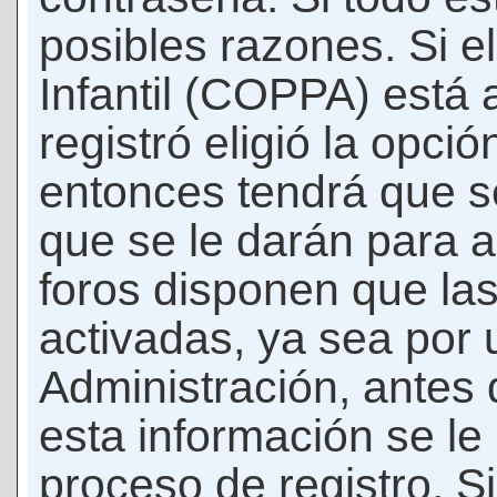
posibles razones. Si e
Infantil (COPPA) está 
registró eligió la opci
entonces tendrá que s
que se le darán para a
foros disponen que la
activadas, ya sea por
Administración, antes 
esta información se le b
proceso de registro. Si