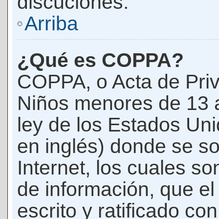
discuciones.
Arriba
¿Qué es COPPA?
COPPA, o Acta de Priv
Niños menores de 13 
ley de los Estados Un
en inglés) donde se soli
Internet, los cuales s
de información, que el
escrito y ratificado co