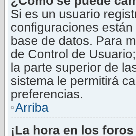
¿Cómo se puede camb
Si es un usuario regis
configuraciones están
base de datos. Para mod
de Control de Usuario;
la parte superior de la
sistema le permitirá c
preferencias.
Arriba
¡La hora en los foros