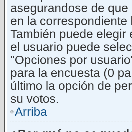
asegurandose de que 
en la correspondiente l
También puede elegir 
el usuario puede selec
"Opciones por usuario"
para la encuesta (0 par
último la opción de per
su votos.
Arriba