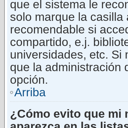
que el sistema le rec
solo marque la casilla 
recomendable si acced
compartido, e.j. biblio
universidades, etc. Si n
que la administración d
opción.
Arriba
¿Cómo evito que mi 
aparezca en las lista