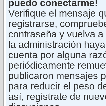
puedo conectarme!
Verifique el mensaje q
registrarse, comprueb
contraseña y vuelva a 
la administración hay
cuenta por alguna raz
periódicamente remue
publicaron mensajes p
para reducir el peso d
así, registrate de nuev