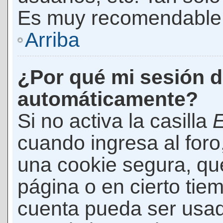
Es muy recomendable
Arriba
¿Por qué mi sesión d
automáticamente?
Si no activa la casilla
E
cuando ingresa al foro
una cookie segura, que 
página o en cierto tie
cuenta pueda ser usad