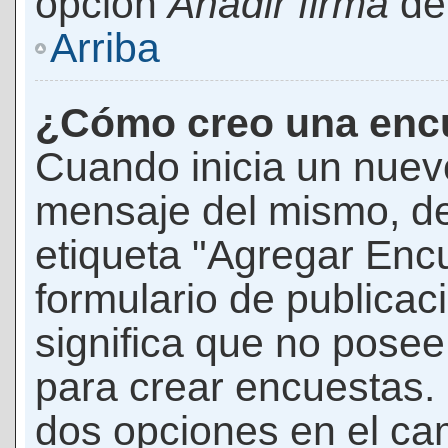
opción
Añadir firma
den
Arriba
¿Cómo creo una enc
Cuando inicia un nuevo
mensaje del mismo, de
etiqueta "Agregar Enc
formulario de publicaci
significa que no pose
para crear encuestas. 
dos opciones en el ca