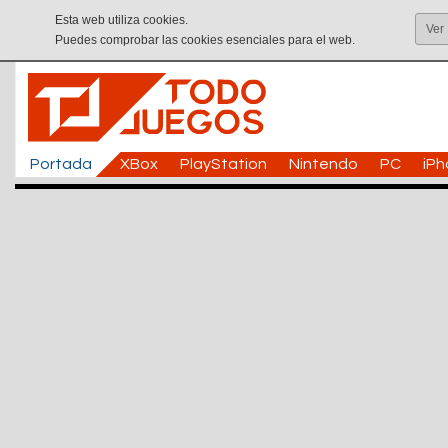
Esta web utiliza cookies.
Ver
Puedes comprobar las cookies esenciales para el web.
Portada
XBox
PlayStation
Nintendo
PC
iP