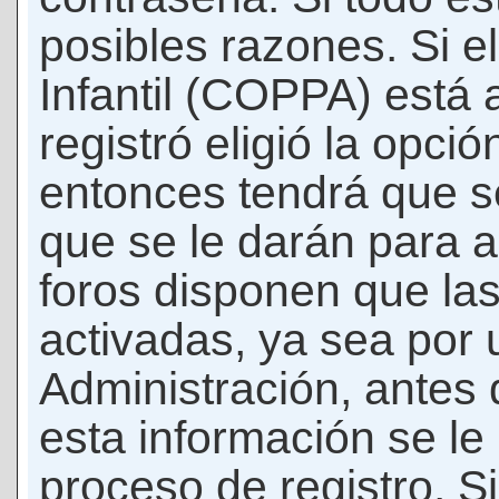
posibles razones. Si e
Infantil (COPPA) está 
registró eligió la opci
entonces tendrá que s
que se le darán para a
foros disponen que la
activadas, ya sea por
Administración, antes 
esta información se le b
proceso de registro. Si