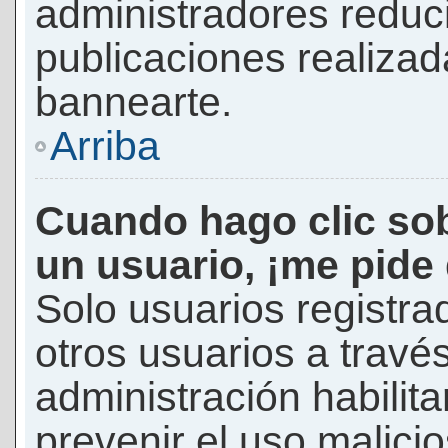
administradores reduc
publicaciones realizad
bannearte.
Arriba
Cuando hago clic sob
un usuario, ¡me pide
Solo usuarios registra
otros usuarios a través 
administración habilita
prevenir el uso malici