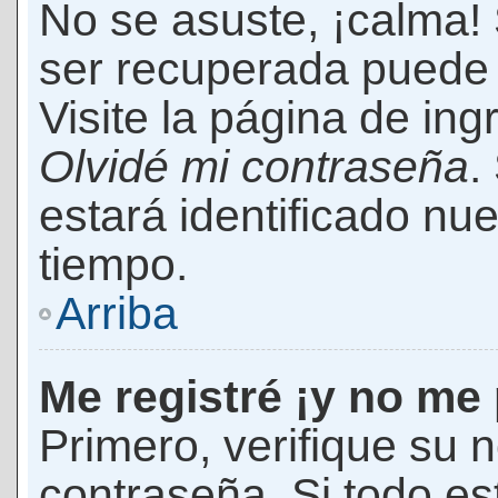
No se asuste, ¡calma!
ser recuperada puede 
Visite la página de ing
Olvidé mi contraseña
.
estará identificado n
tiempo.
Arriba
Me registré ¡y no me 
Primero, verifique su 
contraseña. Si todo es