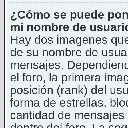
¿Cómo se puede pon
mi nombre de usuari
Hay dos imagenes que
de su nombre de usuar
mensajes. Dependiendo 
el foro, la primera ima
posición (rank) del us
forma de estrellas, bl
cantidad de mensajes q
dentro del foro. La s