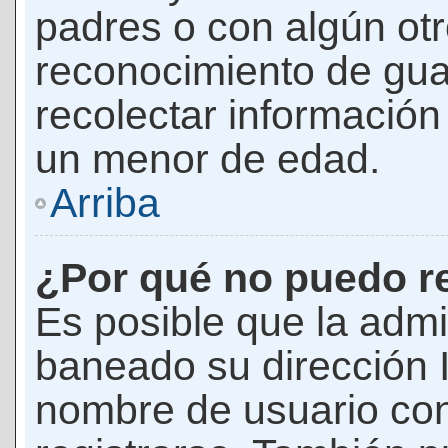
padres o con algún ot
reconocimiento de guar
recolectar información 
un menor de edad.
Arriba
¿Por qué no puedo r
Es posible que la admi
baneado su dirección I
nombre de usuario con 